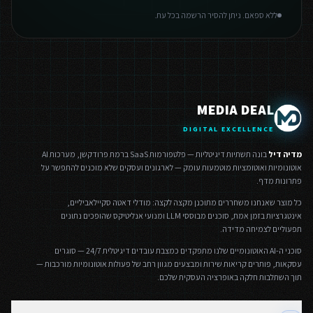
ללא ספאם. ניתן להסיר הרשמה בכל עת.
MEDIA DEAL
DIGITAL EXCELLENCE
מדיה דיל
בונה תשתיות דיגיטליות — פלטפורמות SaaS ברמת פרודקשן, מערכות AI
אוטונומיות ואוטומציות מוטמעות עומק — לארגונים ועסקים שלא מוכנים להתפשר על
פתרונות מדף.
כל מוצר שאנחנו משחררים מתוכנן מקצה לקצה: מודלי דאטה סקיילאביליים,
אינטגרציות בזמן אמת, סוכנים מבוססי LLM ומנועי אנליטיקס שהופכים נתונים
תפעוליים לצמיחה מדידה.
סוכני ה-AI האוטונומיים שלנו מתפקדים כמצבת עובדים דיגיטלית 24/7 — סוגרים
עסקאות, פותרים קריאות שירות ומבצעים מגוון רחב של פעולות אוטונומיות מורכבות —
תוך השתלבות חלקה באופרציה העסקית שלכם.