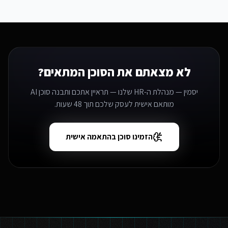
לא מצאתם את הסוכן המתאים?
יסמין — מנהלת ה-HR שלנו — תראיין אתכם ותבנה סוכן AI
מותאם אישית לעסק שלכם תוך 48 שעות.
הזמינו סוכן בהתאמה אישית