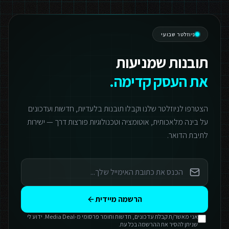
ניוזלטר שבועי
תובנות שמניעות
את העסק קדימה.
הצטרפו לניוזלטר שלנו וקבלו תובנות בלעדיות, חדשות ועדכונים
על בינה מלאכותית, אוטומציה וטכנולוגיות פורצות דרך — ישירות
לתיבת הדואר.
הרשמה מיידית
אני מאשר/ת קבלת עדכונים, חדשות וחומר פרסומי מ-Media Deal. ידוע לי
שניתן להסיר את ההרשמה בכל עת.