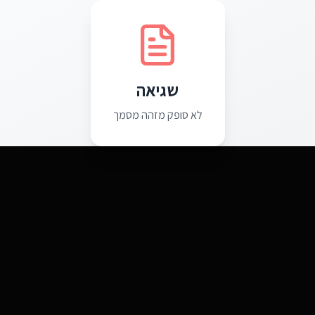
שגיאה
לא סופק מזהה מסמך