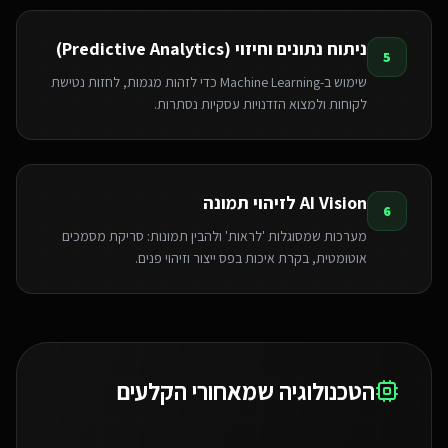
ניתוח נתונים וחיזוי (Predictive Analytics)
5
שימוש ב-Machine Learning כדי לזהות מגמות, לחזות נטישת
לקוחות ולמצוא הזדנויות עסקיות נסתרות.
AI Vision לזיהוי תמונה
6
מערכות שמסוגלות 'לראות' ולהבין תמונות: סריקת מסמכים
אוטומטית, בקרת איכות בפס ייצור וזיהוי פנים.
הטכנולוגיה שמאחורי הקלעים