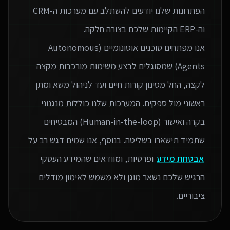
הפתרונות שלנו יודעים להשתלב עם מערכות ה-CRM
אנו מפתחים סוכנים אוטונומיים (Autonomous
Agents) שמסוגלים לבצע משימות מורכבות מקצה
לקצה, החל מסינון קורות חיים ועד לניהול משא ומתן
ראשוני מול ספקים. המערכות שלנו כוללות מנגנוני
בקרה ואישור (Human-in-the-loop) המבטיחים
שתמיד תישארו בשליטה. בנוסף, אנו שמים דגש רב על
אבטחת מידע
ופרטיות, ומוודאים שהמידע העסקי
הרגיש שלכם נשאר מוגן ולא משמש לאימון מודלים
ציבוריים.