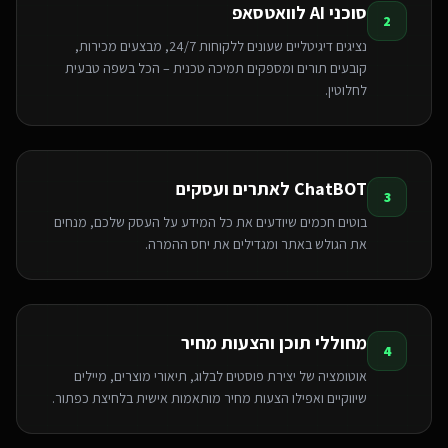
סוכני AI לוואטסאפ
2
נציגים דיגיטליים שעונים ללקוחות 24/7, מבצעים מכירות,
קובעים תורים ומספקים תמיכה טכנית – הכל בשפה טבעית
לחלוטין.
ChatBOT לאתרים ועסקים
3
בוטים חכמים שיודעים את כל המידע על העסק שלכם, מנחים
את הגולש באתר ומגדילים את יחס ההמרה.
מחוללי תוכן והצעות מחיר
4
אוטומציה של יצירת פוסטים לבלוג, תיאורי מוצרים, מיילים
שיווקיים ואפילו הצעות מחיר מותאמות אישית בלחיצת כפתור.