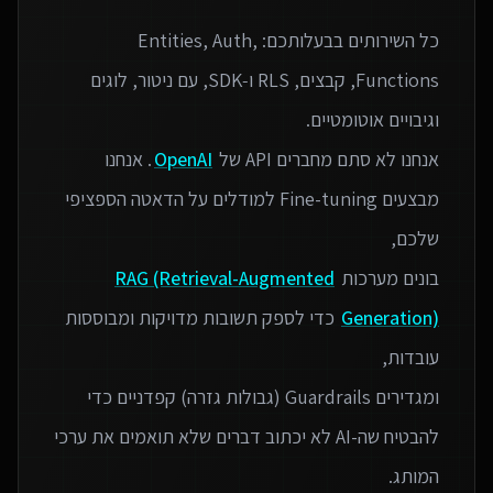
כל השירותים בבעלותכם: Entities, Auth,
Functions, קבצים, RLS ו‑SDK, עם ניטור, לוגים
אנחנו לא סתם מחברים API של
OpenAI
. אנחנו
מבצעים Fine-tuning למודלים על הדאטה הספציפי
בונים מערכות
RAG (Retrieval-Augmented
Generation)
כדי לספק תשובות מדויקות ומבוססות
ומגדירים Guardrails (גבולות גזרה) קפדניים כדי
להבטיח שה-AI לא יכתוב דברים שלא תואמים את ערכי