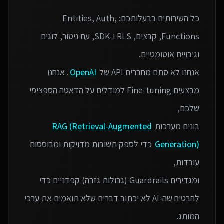
כל השירותים בבעלותכם: Entities, Auth,
Functions, קבצים, RLS ו‑SDK, עם ניטור, לוגים
אנחנו לא סתם מחברים API של
OpenAI
. אנחנו
מבצעים Fine-tuning למודלים על הדאטה הספציפי
בונים מערכות
RAG (Retrieval-Augmented
Generation)
כדי לספק תשובות מדויקות ומבוססות
ומגדירים Guardrails (גבולות גזרה) קפדניים כדי
להבטיח שה-AI לא יכתוב דברים שלא תואמים את ערכי