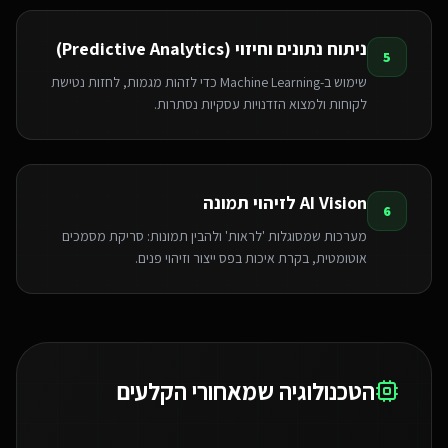
ניתוח נתונים וחיזוי (Predictive Analytics)
5
שימוש ב-Machine Learning כדי לזהות מגמות, לחזות נטישת
לקוחות ולמצוא הזדנויות עסקיות נסתרות.
AI Vision לזיהוי תמונה
6
מערכות שמסוגלות 'לראות' ולהבין תמונות: סריקת מסמכים
אוטומטית, בקרת איכות בפס ייצור וזיהוי פנים.
הטכנולוגיה שמאחורי הקלעים