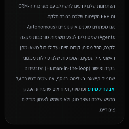
הפתרונות שלנו יודעים להשתלב עם מערכות ה-CRM
אנו מפתחים סוכנים אוטונומיים (Autonomous
Agents) שמסוגלים לבצע משימות מורכבות מקצה
לקצה, החל מסינון קורות חיים ועד לניהול משא ומתן
ראשוני מול ספקים. המערכות שלנו כוללות מנגנוני
בקרה ואישור (Human-in-the-loop) המבטיחים
שתמיד תישארו בשליטה. בנוסף, אנו שמים דגש רב על
אבטחת מידע
ופרטיות, ומוודאים שהמידע העסקי
הרגיש שלכם נשאר מוגן ולא משמש לאימון מודלים
ציבוריים.