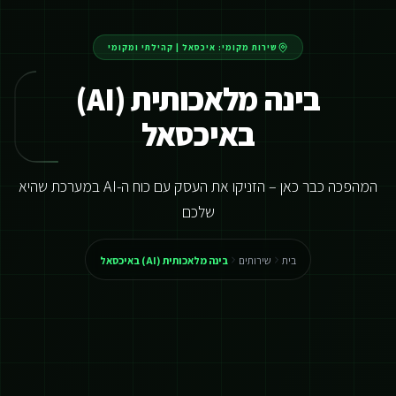
שירות מקומי:
איכסאל
|
קהילתי ומקומי
בינה מלאכותית (AI)
באיכסאל
המהפכה כבר כאן – הזניקו את העסק עם כוח ה-AI במערכת שהיא
שלכם
בית
שירותים
בינה מלאכותית (AI) באיכסאל