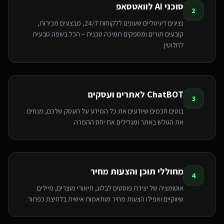
סוכני AI לוואטסאפ
2
נציגים דיגיטליים שעונים ללקוחות 24/7, מבצעים מכירות,
קובעים תורים ומספקים תמיכה טכנית – הכל בשפה טבעית
לחלוטין.
ChatBOT לאתרים ועסקים
3
בוטים חכמים שיודעים את כל המידע על העסק שלכם, מנחים
את הגולש באתר ומגדילים את יחס ההמרה.
מחוללי תוכן והצעות מחיר
4
אוטומציה של יצירת פוסטים לבלוג, תיאורי מוצרים, מיילים
שיווקיים ואפילו הצעות מחיר מותאמות אישית בלחיצת כפתור.