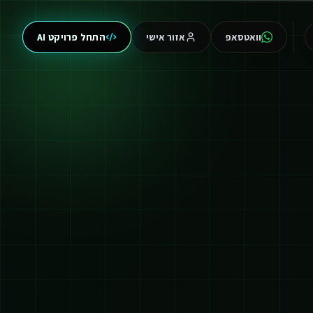
וואטסאפ
אזור אישי
התחל פרויקט AI