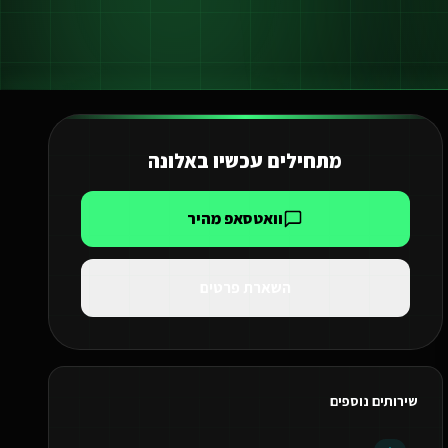
מתחילים עכשיו ב
אלונה
וואטסאפ מהיר
השארת פרטים
שירותים נוספים