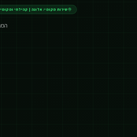
שירות מקומי:
אלונה
|
קהילתי ומקומי
המהפכ