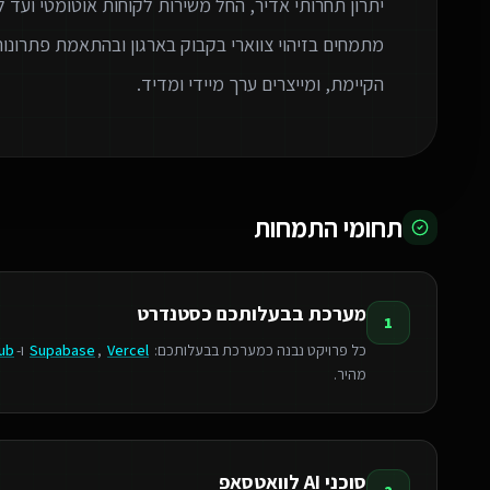
יתרון תחרותי אדיר, החל משירות לקוחות אוטומטי ועד
הקיימת, ומייצרים ערך מיידי ומדיד.
תחומי התמחות
מערכת בבעלותכם כסטנדרט
1
כל פרויקט נבנה כמערכת בבעלותכם:
Vercel
,
Supabase
ו-
ub
מהיר.
סוכני AI לוואטסאפ