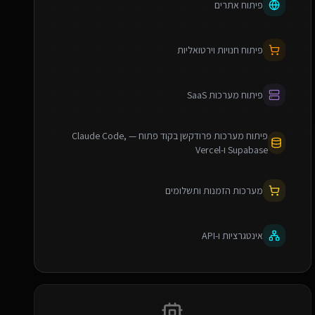
פיתוח אתרים
פיתוח חנויות וירטואליות
פיתוח מערכות SaaS
פיתוח מערכות פרודקשן בקוד פתוח — Claude Code,
Supabase ו-Vercel
מערכות הזמנות ותשלומים
אינטגרציות ו-API