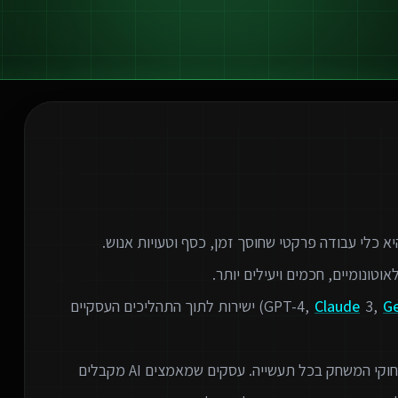
G
3,
Claude
) ישירות לתוך התהליכים העסקיים
המהפכה הטכנולוגית של הבינה המלאכותית משנה את חוקי המשחק בכל תעשייה. עסקים שמאמצים AI מקבלים