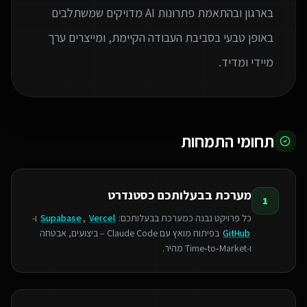
בארגון ובהתאמת פתרונות AI מדויקים שמשתלבים
באופן טבעי בסביבת העבודה הקיימת, ומייצרים ערך
מיידי ומדיד.
תחומי התמחות
מערכת בבעלותכם כסטנדרט
1
כל פרויקט נבנה כמערכת בבעלותכם:
Vercel
,
Supabase
ו-
GitHub
בפיתוח מואץ עם Claude Code – ביצועים, אבטחה
ו‑Time‑to‑Market מהיר.