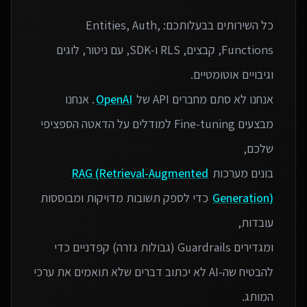
כל השירותים בבעלותכם: Entities, Auth,
Functions, קבצים, RLS ו‑SDK, עם ניטור, לוגים
אנחנו לא סתם מחברים API של
OpenAI
. אנחנו
מבצעים Fine-tuning למודלים על הדאטה הספציפי
בונים מערכות
RAG (Retrieval-Augmented
Generation)
כדי לספק תשובות מדויקות ומבוססות
ומגדירים Guardrails (גבולות גזרה) קפדניים כדי
להבטיח שה-AI לא יכתוב דברים שלא תואמים את ערכי