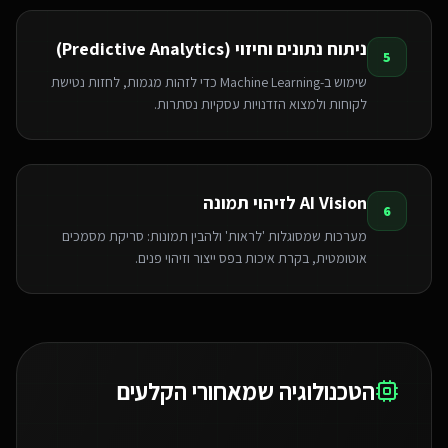
ניתוח נתונים וחיזוי (Predictive Analytics)
5
שימוש ב-Machine Learning כדי לזהות מגמות, לחזות נטישת
לקוחות ולמצוא הזדנויות עסקיות נסתרות.
AI Vision לזיהוי תמונה
6
מערכות שמסוגלות 'לראות' ולהבין תמונות: סריקת מסמכים
אוטומטית, בקרת איכות בפס ייצור וזיהוי פנים.
הטכנולוגיה שמאחורי הקלעים