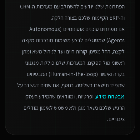
הפתרונות שלנו יודעים להשתלב עם מערכות ה-CRM
אנו מפתחים סוכנים אוטונומיים (Autonomous
Agents) שמסוגלים לבצע משימות מורכבות מקצה
לקצה, החל מסינון קורות חיים ועד לניהול משא ומתן
ראשוני מול ספקים. המערכות שלנו כוללות מנגנוני
בקרה ואישור (Human-in-the-loop) המבטיחים
שתמיד תישארו בשליטה. בנוסף, אנו שמים דגש רב על
אבטחת מידע
ופרטיות, ומוודאים שהמידע העסקי
הרגיש שלכם נשאר מוגן ולא משמש לאימון מודלים
ציבוריים.