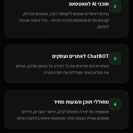
סוכני AI לוואטסאפ
2
נציגים דיגיטליים שעונים ללקוחות 24/7, מבצעים מכירות,
קובעים תורים ומספקים תמיכה טכנית – הכל בשפה טבעית
לחלוטין.
ChatBOT לאתרים ועסקים
3
בוטים חכמים שיודעים את כל המידע על העסק שלכם, מנחים
את הגולש באתר ומגדילים את יחס ההמרה.
מחוללי תוכן והצעות מחיר
4
אוטומציה של יצירת פוסטים לבלוג, תיאורי מוצרים, מיילים
שיווקיים ואפילו הצעות מחיר מותאמות אישית בלחיצת כפתור.