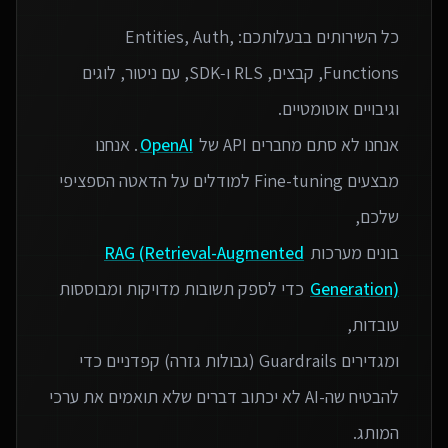
כל השירותים בבעלותכם: Entities, Auth,
Functions, קבצים, RLS ו‑SDK, עם ניטור, לוגים
אנחנו לא סתם מחברים API של
OpenAI
. אנחנו
מבצעים Fine-tuning למודלים על הדאטה הספציפי
בונים מערכות
RAG (Retrieval-Augmented
Generation)
כדי לספק תשובות מדויקות ומבוססות
ומגדירים Guardrails (גבולות גזרה) קפדניים כדי
להבטיח שה-AI לא יכתוב דברים שלא תואמים את ערכי