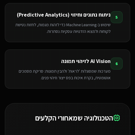
ניתוח נתונים וחיזוי (Predictive Analytics)
5
שימוש ב-Machine Learning כדי לזהות מגמות, לחזות נטישת
לקוחות ולמצוא הזדנויות עסקיות נסתרות.
AI Vision לזיהוי תמונה
6
מערכות שמסוגלות 'לראות' ולהבין תמונות: סריקת מסמכים
אוטומטית, בקרת איכות בפס ייצור וזיהוי פנים.
הטכנולוגיה שמאחורי הקלעים