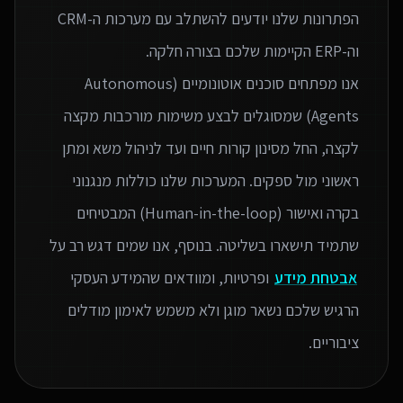
הפתרונות שלנו יודעים להשתלב עם מערכות ה-CRM
אנו מפתחים סוכנים אוטונומיים (Autonomous
Agents) שמסוגלים לבצע משימות מורכבות מקצה
לקצה, החל מסינון קורות חיים ועד לניהול משא ומתן
ראשוני מול ספקים. המערכות שלנו כוללות מנגנוני
בקרה ואישור (Human-in-the-loop) המבטיחים
שתמיד תישארו בשליטה. בנוסף, אנו שמים דגש רב על
אבטחת מידע
ופרטיות, ומוודאים שהמידע העסקי
הרגיש שלכם נשאר מוגן ולא משמש לאימון מודלים
ציבוריים.