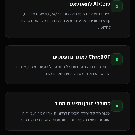
סוכני AI לוואטסאפ
2
נציגים דיגיטליים שעונים ללקוחות 24/7, מבצעים מכירות,
קובעים תורים ומספקים תמיכה טכנית – הכל בשפה טבעית
לחלוטין.
ChatBOT לאתרים ועסקים
3
בוטים חכמים שיודעים את כל המידע על העסק שלכם, מנחים
את הגולש באתר ומגדילים את יחס ההמרה.
מחוללי תוכן והצעות מחיר
4
אוטומציה של יצירת פוסטים לבלוג, תיאורי מוצרים, מיילים
שיווקיים ואפילו הצעות מחיר מותאמות אישית בלחיצת כפתור.