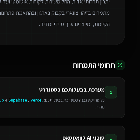
יתרון תחרותי אדיר, החל משירות לקוחות אוטומטי ועד
הקיימת, ומייצרים ערך מיידי ומדיד.
תחומי התמחות
מערכת בבעלותכם כסטנדרט
1
כל פרויקט נבנה כמערכת בבעלותכם:
Vercel
,
Supabase
ו-
ub
מהיר.
סוכני AI לוואטסאפ