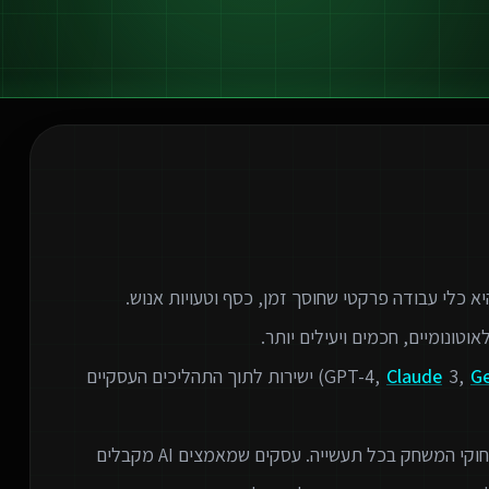
G
3,
Claude
) ישירות לתוך התהליכים העסקיים
המהפכה הטכנולוגית של הבינה המלאכותית משנה את חוקי המשחק בכל תעשייה. עסקים שמאמצים AI מקבלים