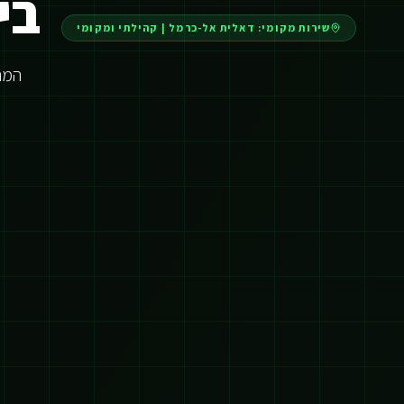
בינה
שירות מקומי:
דאלית אל-כרמל
|
קהילתי ומקומי
המהפכ