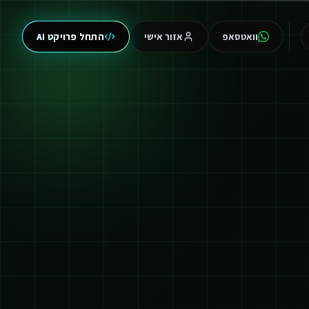
וואטסאפ
אזור אישי
התחל פרויקט AI