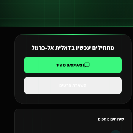
מתחילים עכשיו ב
דאלית אל-כרמל
וואטסאפ מהיר
השארת פרטים
שירותים נוספים