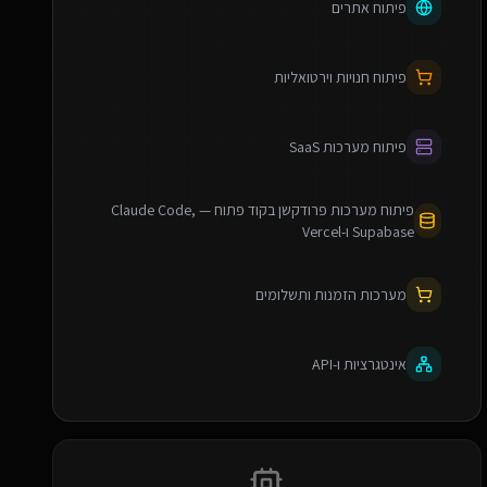
פיתוח אתרים
פיתוח חנויות וירטואליות
פיתוח מערכות SaaS
פיתוח מערכות פרודקשן בקוד פתוח — Claude Code,
Supabase ו-Vercel
מערכות הזמנות ותשלומים
אינטגרציות ו-API