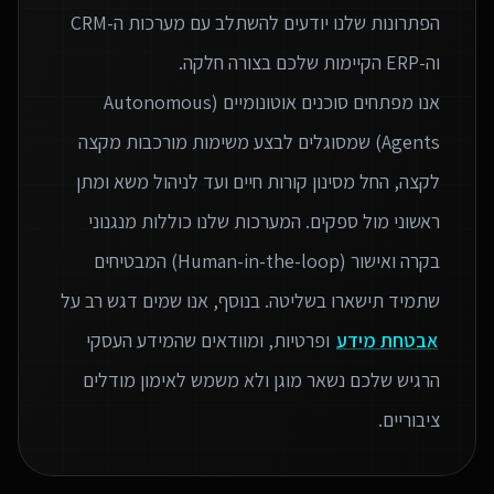
הפתרונות שלנו יודעים להשתלב עם מערכות ה-CRM
אנו מפתחים סוכנים אוטונומיים (Autonomous
Agents) שמסוגלים לבצע משימות מורכבות מקצה
לקצה, החל מסינון קורות חיים ועד לניהול משא ומתן
ראשוני מול ספקים. המערכות שלנו כוללות מנגנוני
בקרה ואישור (Human-in-the-loop) המבטיחים
שתמיד תישארו בשליטה. בנוסף, אנו שמים דגש רב על
אבטחת מידע
ופרטיות, ומוודאים שהמידע העסקי
הרגיש שלכם נשאר מוגן ולא משמש לאימון מודלים
ציבוריים.