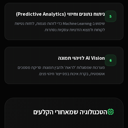
ניתוח נתונים וחיזוי (Predictive Analytics)
5
שימוש ב-Machine Learning כדי לזהות מגמות, לחזות נטישת
לקוחות ולמצוא הזדנויות עסקיות נסתרות.
AI Vision לזיהוי תמונה
6
מערכות שמסוגלות 'לראות' ולהבין תמונות: סריקת מסמכים
אוטומטית, בקרת איכות בפס ייצור וזיהוי פנים.
הטכנולוגיה שמאחורי הקלעים