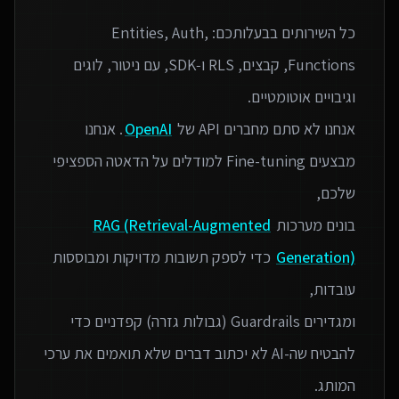
כל השירותים בבעלותכם: Entities, Auth,
Functions, קבצים, RLS ו‑SDK, עם ניטור, לוגים
אנחנו לא סתם מחברים API של
OpenAI
. אנחנו
מבצעים Fine-tuning למודלים על הדאטה הספציפי
בונים מערכות
RAG (Retrieval-Augmented
Generation)
כדי לספק תשובות מדויקות ומבוססות
ומגדירים Guardrails (גבולות גזרה) קפדניים כדי
להבטיח שה-AI לא יכתוב דברים שלא תואמים את ערכי