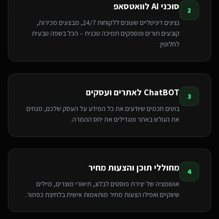
סוכני AI לוואטסאפ
2
נציגים דיגיטליים שעונים ללקוחות 24/7, מבצעים מכירות,
קובעים תורים ומספקים תמיכה טכנית – הכל בשפה טבעית
לחלוטין.
ChatBOT לאתרים ועסקים
3
בוטים חכמים שיודעים את כל המידע על העסק שלכם, מנחים
את הגולש באתר ומגדילים את יחס ההמרה.
מחוללי תוכן והצעות מחיר
4
אוטומציה של יצירת פוסטים לבלוג, תיאורי מוצרים, מיילים
שיווקיים ואפילו הצעות מחיר מותאמות אישית בלחיצת כפתור.