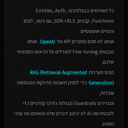
כל השירותים בבעלותכם: Entities, Auth,
Functions, קבצים, RLS ו‑SDK, עם ניטור, לוגים
אנחנו לא סתם מחברים API של
OpenAI
. אנחנו
מבצעים Fine-tuning למודלים על הדאטה הספציפי
בונים מערכות
RAG (Retrieval-Augmented
Generation)
כדי לספק תשובות מדויקות ומבוססות
ומגדירים Guardrails (גבולות גזרה) קפדניים כדי
להבטיח שה-AI לא יכתוב דברים שלא תואמים את ערכי