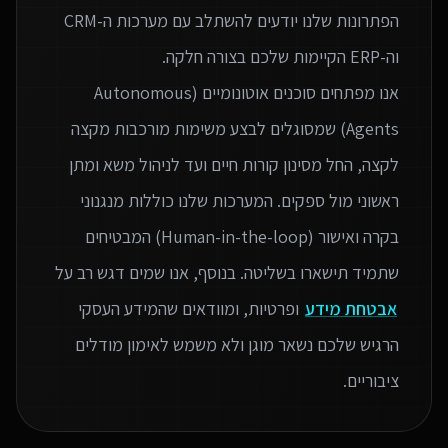
הפתרונות שלנו יודעים להשתלב עם מערכות ה-CRM
אנו מפתחים סוכנים אוטונומיים (Autonomous
Agents) שמסוגלים לבצע משימות מורכבות מקצה
לקצה, החל מסינון קורות חיים ועד לניהול משא ומתן
ראשוני מול ספקים. המערכות שלנו כוללות מנגנוני
בקרה ואישור (Human-in-the-loop) המבטיחים
שתמיד תישארו בשליטה. בנוסף, אנו שמים דגש רב על
אבטחת מידע
ופרטיות, ומוודאים שהמידע העסקי
הרגיש שלכם נשאר מוגן ולא משמש לאימון מודלים
ציבוריים.