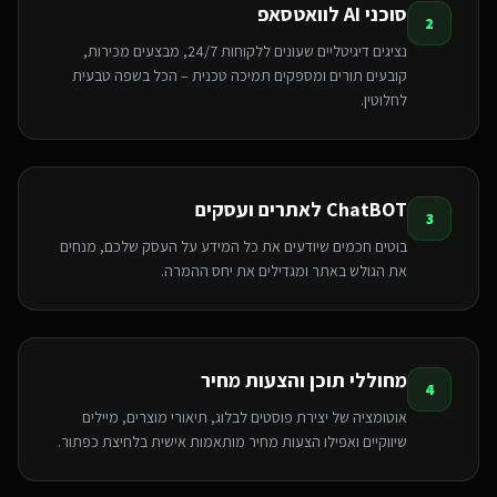
סוכני AI לוואטסאפ
2
נציגים דיגיטליים שעונים ללקוחות 24/7, מבצעים מכירות,
קובעים תורים ומספקים תמיכה טכנית – הכל בשפה טבעית
לחלוטין.
ChatBOT לאתרים ועסקים
3
בוטים חכמים שיודעים את כל המידע על העסק שלכם, מנחים
את הגולש באתר ומגדילים את יחס ההמרה.
מחוללי תוכן והצעות מחיר
4
אוטומציה של יצירת פוסטים לבלוג, תיאורי מוצרים, מיילים
שיווקיים ואפילו הצעות מחיר מותאמות אישית בלחיצת כפתור.