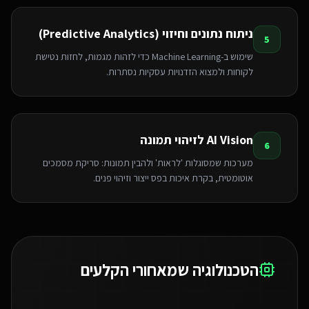
ניתוח נתונים וחיזוי (Predictive Analytics)
5
שימוש ב-Machine Learning כדי לזהות מגמות, לחזות נטישת
לקוחות ולמצוא הזדנויות עסקיות נסתרות.
AI Vision לזיהוי תמונה
6
מערכות שמסוגלות 'לראות' ולהבין תמונות: סריקת מסמכים
אוטומטית, בקרת איכות בפס ייצור וזיהוי פנים.
הטכנולוגיה שמאחורי הקלעים