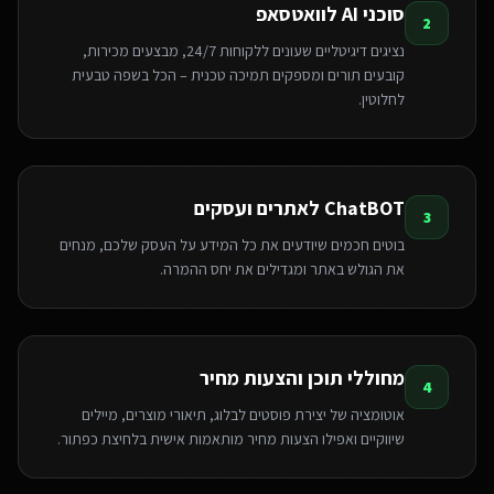
סוכני AI לוואטסאפ
2
נציגים דיגיטליים שעונים ללקוחות 24/7, מבצעים מכירות,
קובעים תורים ומספקים תמיכה טכנית – הכל בשפה טבעית
לחלוטין.
ChatBOT לאתרים ועסקים
3
בוטים חכמים שיודעים את כל המידע על העסק שלכם, מנחים
את הגולש באתר ומגדילים את יחס ההמרה.
מחוללי תוכן והצעות מחיר
4
אוטומציה של יצירת פוסטים לבלוג, תיאורי מוצרים, מיילים
שיווקיים ואפילו הצעות מחיר מותאמות אישית בלחיצת כפתור.