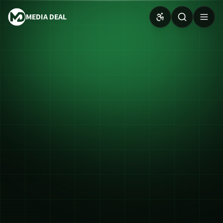
MEDIA DEAL