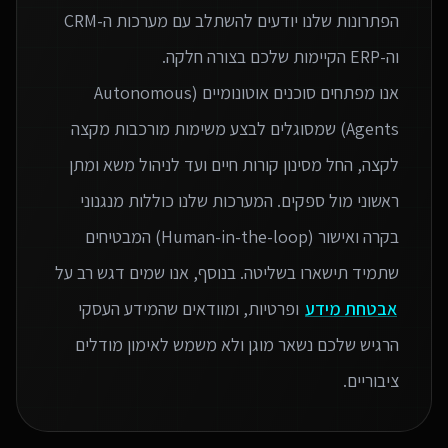
הפתרונות שלנו יודעים להשתלב עם מערכות ה-CRM
אנו מפתחים סוכנים אוטונומיים (Autonomous
Agents) שמסוגלים לבצע משימות מורכבות מקצה
לקצה, החל מסינון קורות חיים ועד לניהול משא ומתן
ראשוני מול ספקים. המערכות שלנו כוללות מנגנוני
בקרה ואישור (Human-in-the-loop) המבטיחים
שתמיד תישארו בשליטה. בנוסף, אנו שמים דגש רב על
אבטחת מידע
ופרטיות, ומוודאים שהמידע העסקי
הרגיש שלכם נשאר מוגן ולא משמש לאימון מודלים
ציבוריים.