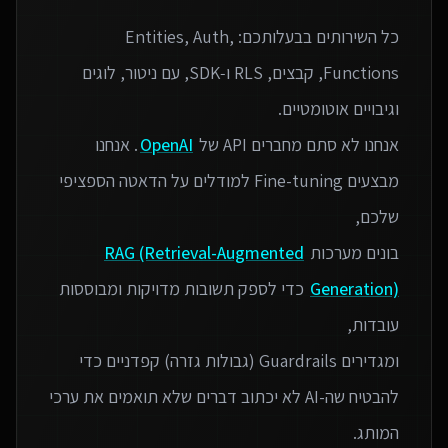
כל השירותים בבעלותכם: Entities, Auth,
Functions, קבצים, RLS ו‑SDK, עם ניטור, לוגים
אנחנו לא סתם מחברים API של
OpenAI
. אנחנו
מבצעים Fine-tuning למודלים על הדאטה הספציפי
בונים מערכות
RAG (Retrieval-Augmented
Generation)
כדי לספק תשובות מדויקות ומבוססות
ומגדירים Guardrails (גבולות גזרה) קפדניים כדי
להבטיח שה-AI לא יכתוב דברים שלא תואמים את ערכי