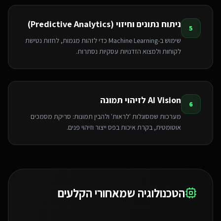
ניתוח נתונים וחיזוי (Predictive Analytics)
5
שימוש ב-Machine Learning כדי לזהות מגמות, לחזות נטישת
לקוחות ולמצוא הזדנויות עסקיות נסתרות.
AI Vision לזיהוי תמונה
6
מערכות שמסוגלות 'לראות' ולהבין תמונות: סריקת מסמכים
אוטומטית, בקרת איכות בפס ייצור וזיהוי פנים.
הטכנולוגיה שמאחורי הקלעים