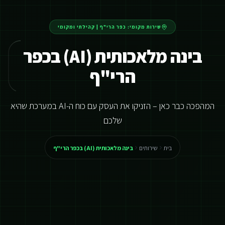
שירות מקומי:
כפר הרי"ף
|
קהילתי ומקומי
בינה מלאכותית (AI) בכפר
הרי"ף
המהפכה כבר כאן – הזניקו את העסק עם כוח ה-AI במערכת שהיא
שלכם
בית
שירותים
בינה מלאכותית (AI) בכפר הרי"ף