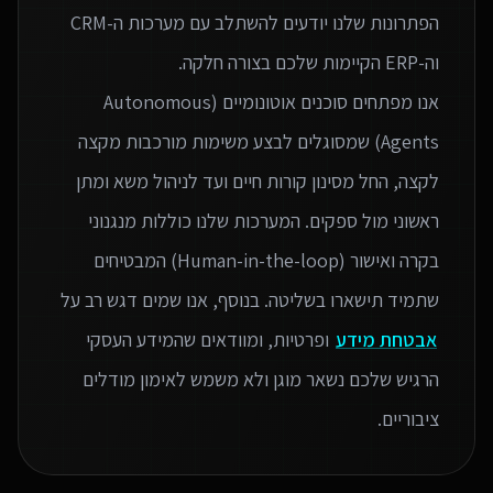
הפתרונות שלנו יודעים להשתלב עם מערכות ה-CRM
אנו מפתחים סוכנים אוטונומיים (Autonomous
Agents) שמסוגלים לבצע משימות מורכבות מקצה
לקצה, החל מסינון קורות חיים ועד לניהול משא ומתן
ראשוני מול ספקים. המערכות שלנו כוללות מנגנוני
בקרה ואישור (Human-in-the-loop) המבטיחים
שתמיד תישארו בשליטה. בנוסף, אנו שמים דגש רב על
אבטחת מידע
ופרטיות, ומוודאים שהמידע העסקי
הרגיש שלכם נשאר מוגן ולא משמש לאימון מודלים
ציבוריים.