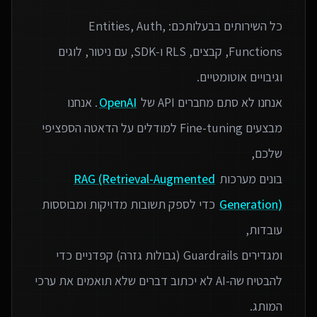
כל השירותים בבעלותכם: Entities, Auth,
Functions, קבצים, RLS ו‑SDK, עם ניטור, לוגים
אנחנו לא סתם מחברים API של
OpenAI
. אנחנו
מבצעים Fine-tuning למודלים על הדאטה הספציפי
בונים מערכות
RAG (Retrieval-Augmented
Generation)
כדי לספק תשובות מדויקות ומבוססות
ומגדירים Guardrails (גבולות גזרה) קפדניים כדי
להבטיח שה-AI לא יכתוב דברים שלא תואמים את ערכי