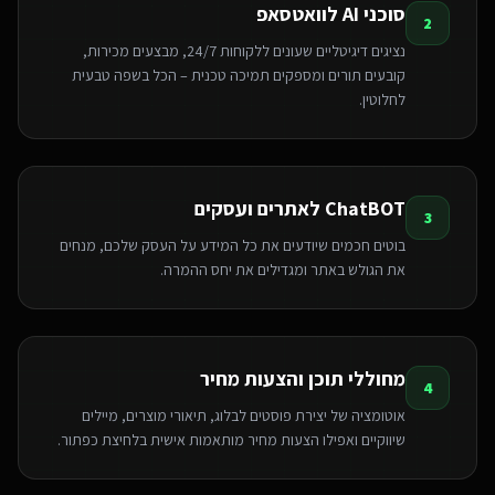
סוכני AI לוואטסאפ
2
נציגים דיגיטליים שעונים ללקוחות 24/7, מבצעים מכירות,
קובעים תורים ומספקים תמיכה טכנית – הכל בשפה טבעית
לחלוטין.
ChatBOT לאתרים ועסקים
3
בוטים חכמים שיודעים את כל המידע על העסק שלכם, מנחים
את הגולש באתר ומגדילים את יחס ההמרה.
מחוללי תוכן והצעות מחיר
4
אוטומציה של יצירת פוסטים לבלוג, תיאורי מוצרים, מיילים
שיווקיים ואפילו הצעות מחיר מותאמות אישית בלחיצת כפתור.