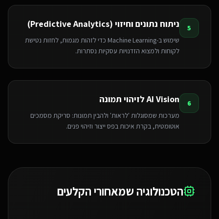
ניתוח נתונים וחיזוי (Predictive Analytics)
5
שימוש ב-Machine Learning כדי לזהות מגמות, לחזות נטישת
לקוחות ולמצוא הזדנויות עסקיות נסתרות.
AI Vision לזיהוי תמונה
6
מערכות שמסוגלות 'לראות' ולהבין תמונות: סריקת מסמכים
אוטומטית, בקרת איכות בפס ייצור וזיהוי פנים.
הטכנולוגיה שמאחורי הקלעים