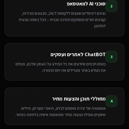
סוכני AI לוואטסאפ
2
נציגים דיגיטליים שעונים ללקוחות 24/7, מבצעים מכירות,
קובעים תורים ומספקים תמיכה טכנית – הכל בשפה טבעית
לחלוטין.
ChatBOT לאתרים ועסקים
3
בוטים חכמים שיודעים את כל המידע על העסק שלכם, מנחים
את הגולש באתר ומגדילים את יחס ההמרה.
מחוללי תוכן והצעות מחיר
4
אוטומציה של יצירת פוסטים לבלוג, תיאורי מוצרים, מיילים
שיווקיים ואפילו הצעות מחיר מותאמות אישית בלחיצת כפתור.