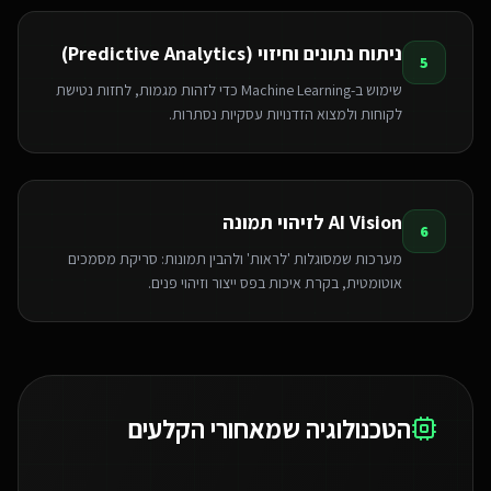
ניתוח נתונים וחיזוי (Predictive Analytics)
5
שימוש ב-Machine Learning כדי לזהות מגמות, לחזות נטישת
לקוחות ולמצוא הזדנויות עסקיות נסתרות.
AI Vision לזיהוי תמונה
6
מערכות שמסוגלות 'לראות' ולהבין תמונות: סריקת מסמכים
אוטומטית, בקרת איכות בפס ייצור וזיהוי פנים.
הטכנולוגיה שמאחורי הקלעים