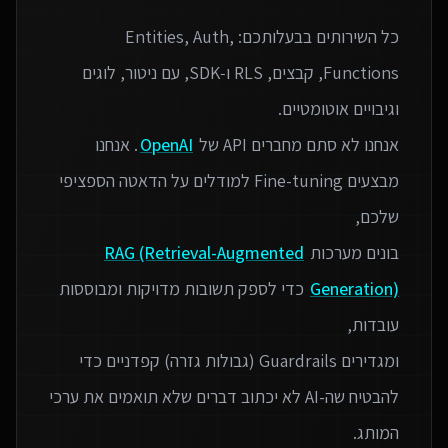
כל השירותים בבעלותכם: Entities, Auth,
Functions, קבצים, RLS ו‑SDK, עם ניטור, לוגים
אנחנו לא סתם מחברים API של
OpenAI
. אנחנו
מבצעים Fine-tuning למודלים על הדאטה הספציפי
בונים מערכות
RAG (Retrieval-Augmented
Generation)
כדי לספק תשובות מדויקות ומבוססות
ומגדירים Guardrails (גבולות גזרה) קפדניים כדי
להבטיח שה-AI לא יכתוב דברים שלא תואמים את ערכי