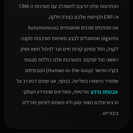
הפתרונות שלנו יודעים להשתלב עם מערכות ה-CRM
אנו מפתחים סוכנים אוטונומיים (Autonomous
Agents) שמסוגלים לבצע משימות מורכבות מקצה
לקצה, החל מסינון קורות חיים ועד לניהול משא ומתן
ראשוני מול ספקים. המערכות שלנו כוללות מנגנוני
בקרה ואישור (Human-in-the-loop) המבטיחים
שתמיד תישארו בשליטה. בנוסף, אנו שמים דגש רב על
אבטחת מידע
ופרטיות, ומוודאים שהמידע העסקי
הרגיש שלכם נשאר מוגן ולא משמש לאימון מודלים
ציבוריים.