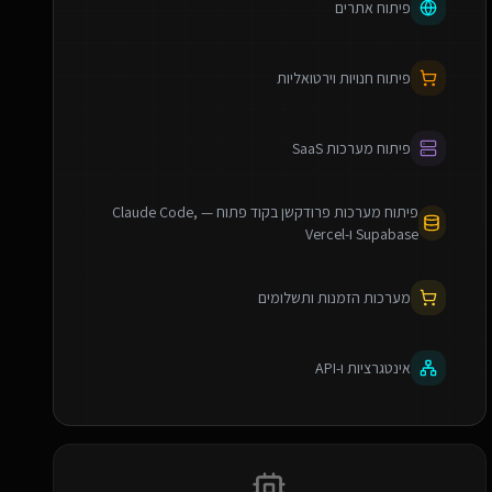
פיתוח אתרים
פיתוח חנויות וירטואליות
פיתוח מערכות SaaS
פיתוח מערכות פרודקשן בקוד פתוח — Claude Code,
Supabase ו-Vercel
מערכות הזמנות ותשלומים
אינטגרציות ו-API