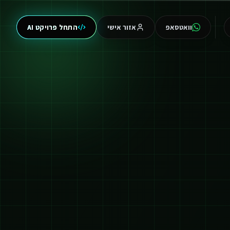
וואטסאפ
אזור אישי
התחל פרויקט AI