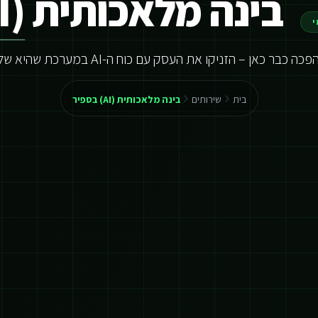
בינה מלאכותית (AI) בספיר
י
ה כבר כאן – הזניקו את העסק עם כוח ה-AI במערכת שהיא שלכם
בית
שירותים
בינה מלאכותית (AI) בספיר