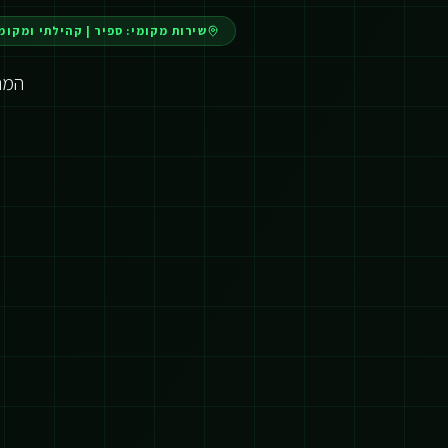
שירות מקומי:
ספיר
|
קהילתי ומקומ
המהפכ