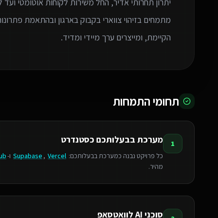
יתרון תחרותי אדיר, החל משירות לקוחות אוטומטי ועד
הקיימת, ומייצרים ערך מיידי ומדיד.
תחומי התמחות
מערכת בבעלותכם כסטנדרט
1
כל פרויקט נבנה כמערכת בבעלותכם:
Vercel
,
Supabase
ו-
ub
מהיר.
סוכני AI לוואטסאפ