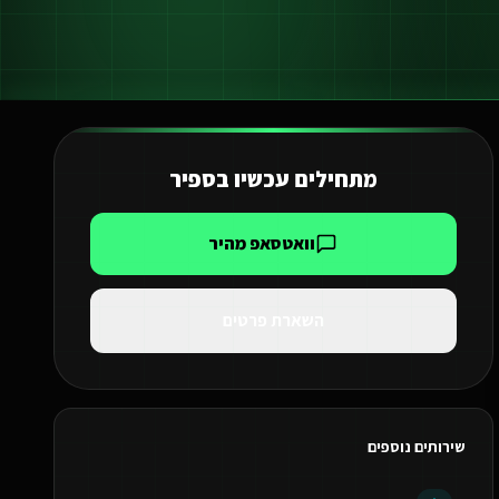
מתחילים עכשיו ב
ספיר
וואטסאפ מהיר
השארת פרטים
שירותים נוספים