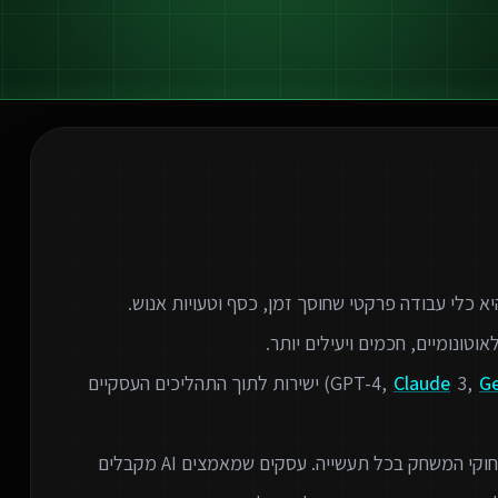
G
3,
Claude
) ישירות לתוך התהליכים העסקיים
המהפכה הטכנולוגית של הבינה המלאכותית משנה את חוקי המשחק בכל תעשייה. עסקים שמאמצים AI מקבלים