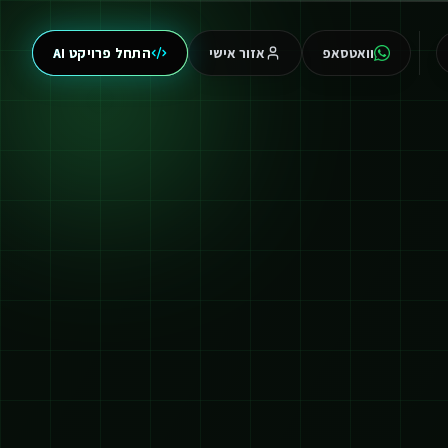
וואטסאפ
אזור אישי
התחל פרויקט AI