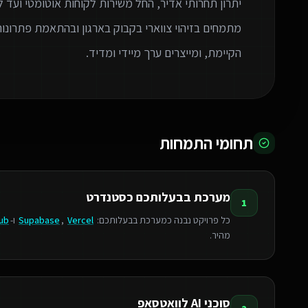
יתרון תחרותי אדיר, החל משירות לקוחות אוטומטי ועד
הקיימת, ומייצרים ערך מיידי ומדיד.
תחומי התמחות
מערכת בבעלותכם כסטנדרט
1
כל פרויקט נבנה כמערכת בבעלותכם:
Vercel
,
Supabase
ו-
ub
מהיר.
סוכני AI לוואטסאפ