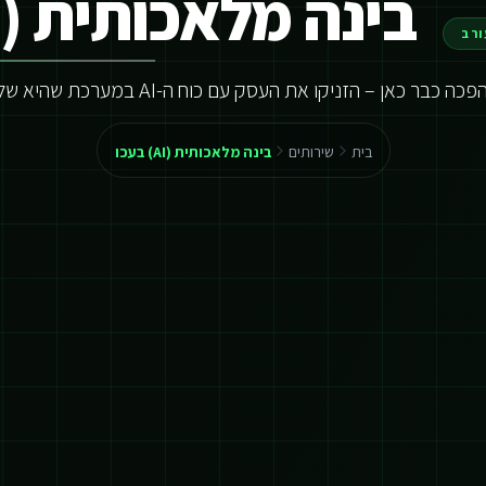
בינה מלאכותית (AI) בעכו
ורב
ה כבר כאן – הזניקו את העסק עם כוח ה-AI במערכת שהיא שלכם
בית
שירותים
בינה מלאכותית (AI) בעכו