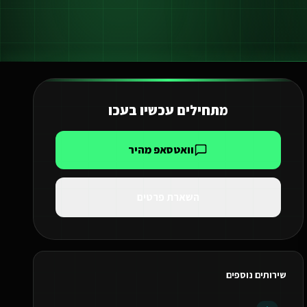
מתחילים עכשיו ב
עכו
וואטסאפ מהיר
השארת פרטים
שירותים נוספים