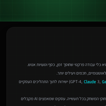
G
3,
Claude
) ישירות לתוך התהליכים העסקיים
המהפכה הטכנולוגית של הבינה המלאכותית משנה את חוקי המשחק בכל תעשייה. עסקים שמאמצים AI מקבלים