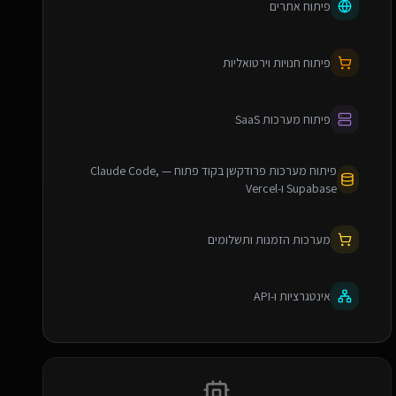
פיתוח אתרים
פיתוח חנויות וירטואליות
פיתוח מערכות SaaS
פיתוח מערכות פרודקשן בקוד פתוח — Claude Code,
Supabase ו-Vercel
מערכות הזמנות ותשלומים
אינטגרציות ו-API