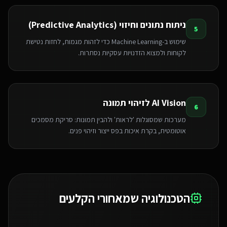
ניתוח נתונים וחיזוי (Predictive Analytics)
5
שימוש ב-Machine Learning כדי לזהות מגמות, לחזות נטישת
לקוחות ולמצוא הזדנויות עסקיות נסתרות.
AI Vision לזיהוי תמונה
6
מערכות שמסוגלות 'לראות' ולהבין תמונות: סריקת מסמכים
אוטומטית, בקרת איכות בפס ייצור וזיהוי פנים.
הטכנולוגיה שמאחורי הקלעים