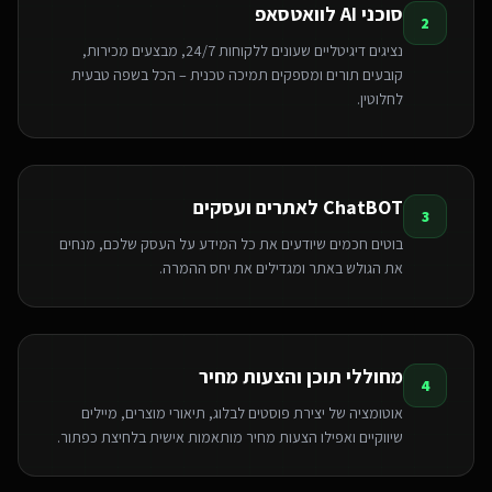
סוכני AI לוואטסאפ
2
נציגים דיגיטליים שעונים ללקוחות 24/7, מבצעים מכירות,
קובעים תורים ומספקים תמיכה טכנית – הכל בשפה טבעית
לחלוטין.
ChatBOT לאתרים ועסקים
3
בוטים חכמים שיודעים את כל המידע על העסק שלכם, מנחים
את הגולש באתר ומגדילים את יחס ההמרה.
מחוללי תוכן והצעות מחיר
4
אוטומציה של יצירת פוסטים לבלוג, תיאורי מוצרים, מיילים
שיווקיים ואפילו הצעות מחיר מותאמות אישית בלחיצת כפתור.