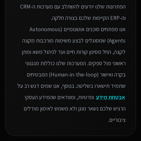
הפתרונות שלנו יודעים להשתלב עם מערכות ה-CRM
אנו מפתחים סוכנים אוטונומיים (Autonomous
Agents) שמסוגלים לבצע משימות מורכבות מקצה
לקצה, החל מסינון קורות חיים ועד לניהול משא ומתן
ראשוני מול ספקים. המערכות שלנו כוללות מנגנוני
בקרה ואישור (Human-in-the-loop) המבטיחים
שתמיד תישארו בשליטה. בנוסף, אנו שמים דגש רב על
אבטחת מידע
ופרטיות, ומוודאים שהמידע העסקי
הרגיש שלכם נשאר מוגן ולא משמש לאימון מודלים
ציבוריים.