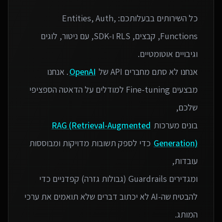
כל השירותים בבעלותכם: Entities, Auth,
Functions, קבצים, RLS ו‑SDK, עם ניטור, לוגים
אנחנו לא סתם מחברים API של
OpenAI
. אנחנו
מבצעים Fine-tuning למודלים על הדאטה הספציפי
בונים מערכות
RAG (Retrieval-Augmented
Generation)
כדי לספק תשובות מדויקות ומבוססות
ומגדירים Guardrails (גבולות גזרה) קפדניים כדי
להבטיח שה-AI לא יכתוב דברים שלא תואמים את ערכי