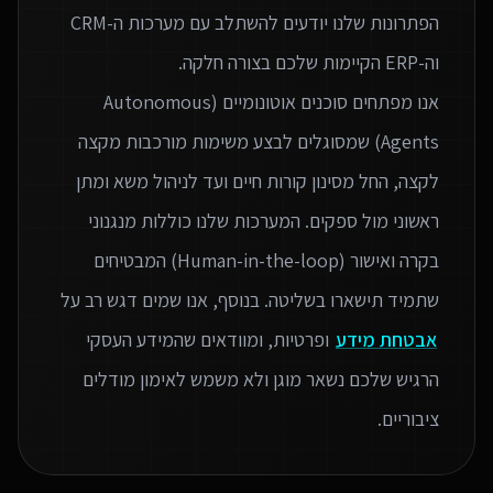
הפתרונות שלנו יודעים להשתלב עם מערכות ה-CRM
אנו מפתחים סוכנים אוטונומיים (Autonomous
Agents) שמסוגלים לבצע משימות מורכבות מקצה
לקצה, החל מסינון קורות חיים ועד לניהול משא ומתן
ראשוני מול ספקים. המערכות שלנו כוללות מנגנוני
בקרה ואישור (Human-in-the-loop) המבטיחים
שתמיד תישארו בשליטה. בנוסף, אנו שמים דגש רב על
אבטחת מידע
ופרטיות, ומוודאים שהמידע העסקי
הרגיש שלכם נשאר מוגן ולא משמש לאימון מודלים
ציבוריים.