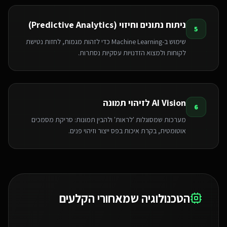
ניתוח נתונים וחיזוי (Predictive Analytics)
5
שימוש ב-Machine Learning כדי לזהות מגמות, לחזות נטישת
לקוחות ולמצוא הזדנויות עסקיות נסתרות.
AI Vision לזיהוי תמונה
6
מערכות שמסוגלות 'לראות' ולהבין תמונות: סריקת מסמכים
אוטומטית, בקרת איכות בפס ייצור וזיהוי פנים.
הטכנולוגיה שמאחורי הקלעים