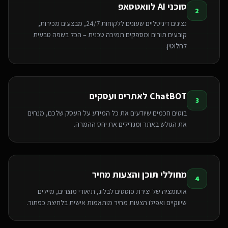
סוכני AI לוואטסאפ
2
נציגים דיגיטליים שעונים ללקוחות 24/7, מבצעים מכירות,
קובעים תורים ומספקים תמיכה טכנית – הכל בשפה טבעית
לחלוטין.
ChatBOT לאתרים ועסקים
3
בוטים חכמים שיודעים את כל המידע על העסק שלכם, מנחים
את הגולש באתר ומגדילים את יחס ההמרה.
מחוללי תוכן והצעות מחיר
4
אוטומציה של יצירת פוסטים לבלוג, תיאורי מוצרים, מיילים
שיווקיים ואפילו הצעות מחיר מותאמות אישית בלחיצת כפתור.