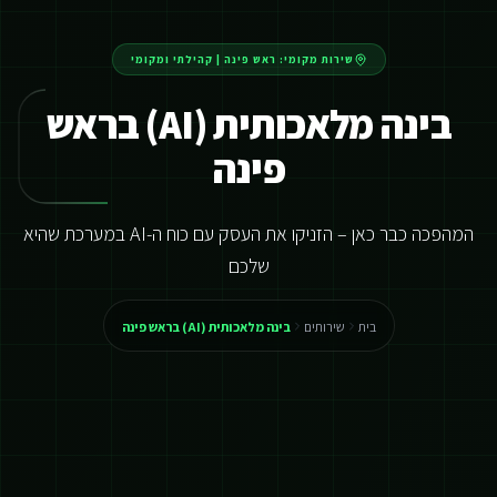
שירות מקומי:
ראש פינה
|
קהילתי ומקומי
בינה מלאכותית (AI) בראש
פינה
המהפכה כבר כאן – הזניקו את העסק עם כוח ה-AI במערכת שהיא
שלכם
בית
שירותים
בינה מלאכותית (AI) בראש פינה