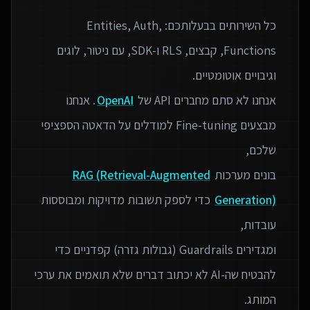
כל השירותים בבעלותכם: Entities, Auth,
Functions, קבצים, RLS ו‑SDK, עם ניטור, לוגים
אנחנו לא סתם מחברים API של
OpenAI
. אנחנו
מבצעים Fine-tuning למודלים על הדאטה הספציפי
בונים מערכות
RAG (Retrieval-Augmented
Generation)
כדי לספק תשובות מדויקות ומבוססות
ומגדירים Guardrails (גבולות גזרה) קפדניים כדי
להבטיח שה-AI לא יכתוב דברים שלא תואמים את ערכי