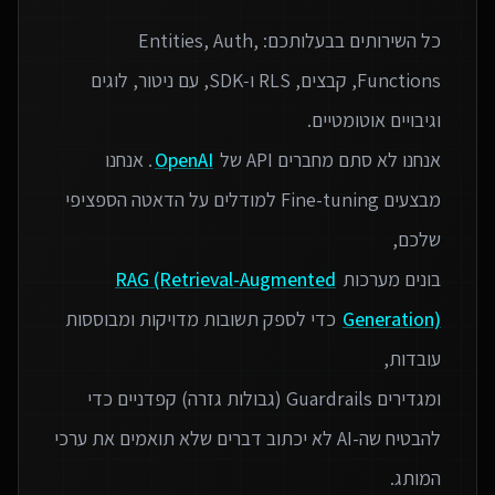
כל השירותים בבעלותכם: Entities, Auth,
Functions, קבצים, RLS ו‑SDK, עם ניטור, לוגים
אנחנו לא סתם מחברים API של
OpenAI
. אנחנו
מבצעים Fine-tuning למודלים על הדאטה הספציפי
בונים מערכות
RAG (Retrieval-Augmented
Generation)
כדי לספק תשובות מדויקות ומבוססות
ומגדירים Guardrails (גבולות גזרה) קפדניים כדי
להבטיח שה-AI לא יכתוב דברים שלא תואמים את ערכי