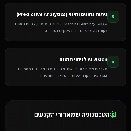
ניתוח נתונים וחיזוי (Predictive Analytics)
5
שימוש ב-Machine Learning כדי לזהות מגמות, לחזות נטישת
לקוחות ולמצוא הזדנויות עסקיות נסתרות.
AI Vision לזיהוי תמונה
6
מערכות שמסוגלות 'לראות' ולהבין תמונות: סריקת מסמכים
אוטומטית, בקרת איכות בפס ייצור וזיהוי פנים.
הטכנולוגיה שמאחורי הקלעים