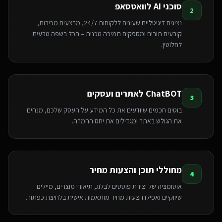
סוכני AI לוואטסאפ
2
נציגים דיגיטליים שעונים ללקוחות 24/7, מבצעים מכירות,
קובעים תורים ומספקים תמיכה טכנית – הכל בשפה טבעית
לחלוטין.
ChatBOT לאתרים ועסקים
3
בוטים חכמים שיודעים את כל המידע על העסק שלכם, מנחים
את הגולש באתר ומגדילים את יחס ההמרה.
מחוללי תוכן והצעות מחיר
4
אוטומציה של יצירת פוסטים לבלוג, תיאורי מוצרים, מיילים
שיווקיים ואפילו הצעות מחיר מותאמות אישית בלחיצת כפתור.