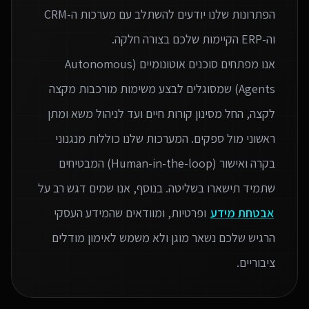
הפתרונות שלנו יודעים להשתלב עם מערכות ה-CRM
אנו מפתחים סוכנים אוטונומיים (Autonomous
Agents) שמסוגלים לבצע משימות מורכבות מקצה
לקצה, החל מסינון קורות חיים ועד לניהול משא ומתן
ראשוני מול ספקים. המערכות שלנו כוללות מנגנוני
בקרה ואישור (Human-in-the-loop) המבטיחים
שתמיד תישארו בשליטה. בנוסף, אנו שמים דגש רב על
אבטחת מידע
ופרטיות, ומוודאים שהמידע העסקי
הרגיש שלכם נשאר מוגן ולא משמש לאימון מודלים
ציבוריים.