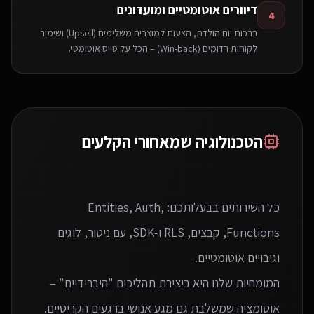
דיוורים אוטומטיים ומועדונים
4
ברכות יום הולדת, הצעות למוצרים משלימים (Upsell) ושימור
לקוחות רדומים (Win-back) – הכל על טייס אוטומטי.
הטכנולוגיה שמאחורי הקלעים
כל השירותים בבעלותכם: Entities, Auth,
Functions, קבצים, RLS ו‑SDK, עם ניטור, לוגים
המומחיות שלנו היא ביצירת תהליכים "היברידיים" –