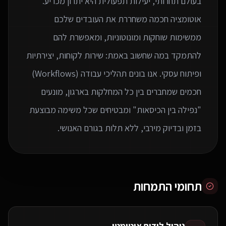
בעולם תחרותי, יעילות תפעולית היא יתרון מכריע.
אוטומציה חכמה משחררת את העובדים שלכם
ממשימות שוחקות ומונוטוניות, ומאפשרת להם
להתמקד במה שחשוב באמת: שירות לקוחות, יצירתיות
ופיתוח עסקי. אנו בונים תהליכי עבודה (Workflows)
חכמים שמחברים בין כל המחלקות בארגון, מונעים
"נפילה בין הכיסאות" ומבטיחים שכל משימה מבוצעת
בזמן ובדיוק מירבי, ללא תלות בגורם האנושי.
תחומי התמחות
ניהול לידים אוטומטי