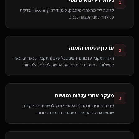
1
קליטת ליד מהאתר/פייסבוק, סינון ודירוג (Scoring), ובדיקת
כפילויות לפני הקצאה לנציג.
עדכון סטטוס הזמנה
2
הלקוח מקבל עדכונים יזומים בכל שלב (התקבלה, נארזה, יצאה
למשלוח) – מפחית דרמטית את הפניות לשירות הלקוחות.
מעקב אחרי עגלות נטושות
3
סדרת מסרים חכמה (בוואטסאפ ובמייל) שמחזירה לקוחות
שנטשו את סל הקניות ומשחזרת הכנסות אבודות.