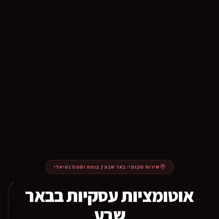
שירות מקומי:
באר שבע
|
צומח וסטודנטיאלי
אוטומציות עסקיות בבאר
שבע