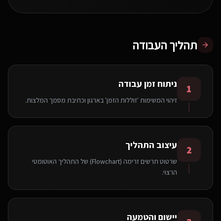
תהליך העבודה
ניתוח זמן עבודה
1
זיהוי המשימות 'זוללות הזמן' בארגון וכתיבת מסמך המלצות.
עיצוב התהליך
2
שרטוט תרשים זרימה (Flowchart) של התהליך האוטומטי
הרצוי.
יישום והטמעה