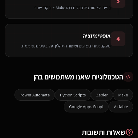
3
בניית האוטומציה בכלים כמו Make או בקוד ייעודי.
אופטימיזציה
4
מעקב אחרי ביצועים ושיפור התהליך על בסיס נתוני אמת.
הטכנולוגיות שאנו משתמשים בהן
Power Automate
Python Scripts
Zapier
Make
Google Apps Script
Airtable
שאלות ותשובות