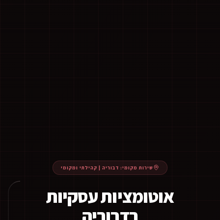
שירות מקומי:
דבוריה
|
קהילתי ומקומי
אוטומציות עסקיות
בדבוריה