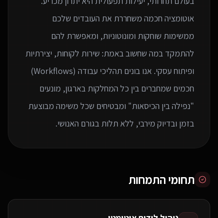
בעולם תחרותי, יעילות תפעולית היא יתרון מכריע.
אוטומציה חכמה משחררת את העובדים שלכם
ממשימות שוחקות ומונוטוניות, ומאפשרת להם
להתמקד במה שחשוב באמת: שירות לקוחות, יצירתיות
ופיתוח עסקי. אנו בונים תהליכי עבודה (Workflows)
חכמים שמחברים בין כל המחלקות בארגון, מונעים
"נפילה בין הכיסאות" ומבטיחים שכל משימה מבוצעת
בזמן ובדיוק מירבי, ללא תלות בגורם האנושי.
תחומי התמחות
ניהול לידים אוטומטי