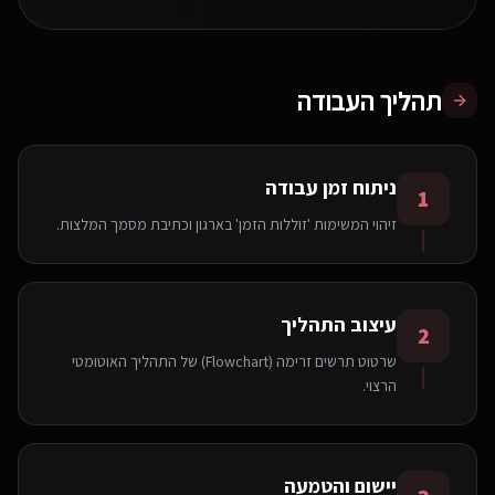
תהליך העבודה
ניתוח זמן עבודה
1
זיהוי המשימות 'זוללות הזמן' בארגון וכתיבת מסמך המלצות.
עיצוב התהליך
2
שרטוט תרשים זרימה (Flowchart) של התהליך האוטומטי
הרצוי.
יישום והטמעה