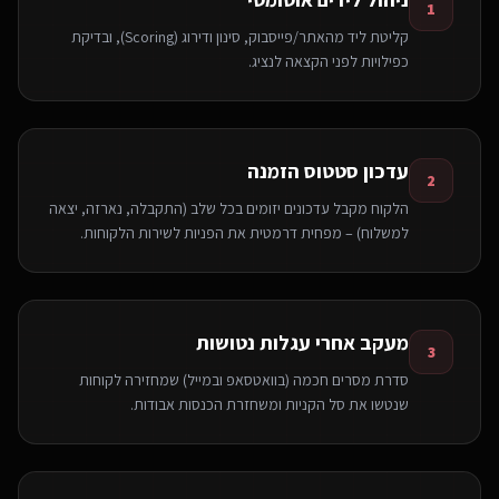
1
קליטת ליד מהאתר/פייסבוק, סינון ודירוג (Scoring), ובדיקת
כפילויות לפני הקצאה לנציג.
עדכון סטטוס הזמנה
2
הלקוח מקבל עדכונים יזומים בכל שלב (התקבלה, נארזה, יצאה
למשלוח) – מפחית דרמטית את הפניות לשירות הלקוחות.
מעקב אחרי עגלות נטושות
3
סדרת מסרים חכמה (בוואטסאפ ובמייל) שמחזירה לקוחות
שנטשו את סל הקניות ומשחזרת הכנסות אבודות.