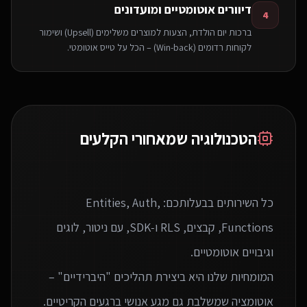
דיוורים אוטומטיים ומועדונים
4
ברכות יום הולדת, הצעות למוצרים משלימים (Upsell) ושימור
לקוחות רדומים (Win-back) – הכל על טייס אוטומטי.
הטכנולוגיה שמאחורי הקלעים
כל השירותים בבעלותכם: Entities, Auth,
Functions, קבצים, RLS ו‑SDK, עם ניטור, לוגים
המומחיות שלנו היא ביצירת תהליכים "היברידיים" –