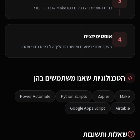
3
בניית האוטומציה בכלים כמו Make או בקוד ייעודי.
אופטימיזציה
4
מעקב אחרי ביצועים ושיפור התהליך על בסיס נתוני אמת.
הטכנולוגיות שאנו משתמשים בהן
Power Automate
Python Scripts
Zapier
Make
Google Apps Script
Airtable
שאלות ותשובות