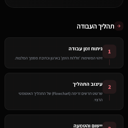
תהליך העבודה
ניתוח זמן עבודה
1
זיהוי המשימות 'זוללות הזמן' בארגון וכתיבת מסמך המלצות.
עיצוב התהליך
2
שרטוט תרשים זרימה (Flowchart) של התהליך האוטומטי
הרצוי.
יישום והטמעה