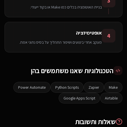
3
בניית האוטומציה בכלים כמו Make או בקוד ייעודי.
אופטימיזציה
4
מעקב אחרי ביצועים ושיפור התהליך על בסיס נתוני אמת.
הטכנולוגיות שאנו משתמשים בהן
Power Automate
Python Scripts
Zapier
Make
Google Apps Script
Airtable
שאלות ותשובות