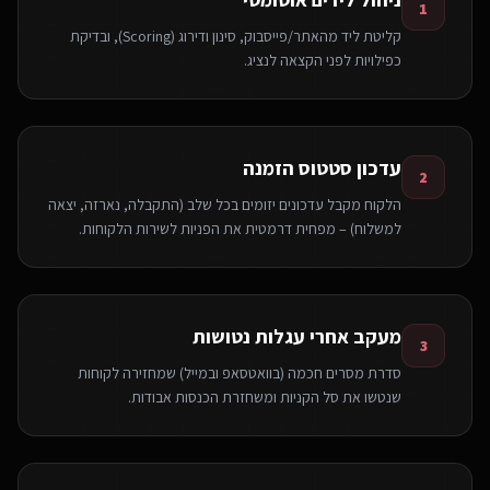
1
קליטת ליד מהאתר/פייסבוק, סינון ודירוג (Scoring), ובדיקת
כפילויות לפני הקצאה לנציג.
עדכון סטטוס הזמנה
2
הלקוח מקבל עדכונים יזומים בכל שלב (התקבלה, נארזה, יצאה
למשלוח) – מפחית דרמטית את הפניות לשירות הלקוחות.
מעקב אחרי עגלות נטושות
3
סדרת מסרים חכמה (בוואטסאפ ובמייל) שמחזירה לקוחות
שנטשו את סל הקניות ומשחזרת הכנסות אבודות.