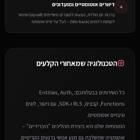
דיוורים אוטומטיים ומועדונים
4
ברכות יום הולדת, הצעות למוצרים משלימים (Upsell) ושימור
לקוחות רדומים (Win-back) – הכל על טייס אוטומטי.
הטכנולוגיה שמאחורי הקלעים
כל השירותים בבעלותכם: Entities, Auth,
Functions, קבצים, RLS ו‑SDK, עם ניטור, לוגים
המומחיות שלנו היא ביצירת תהליכים "היברידיים" –