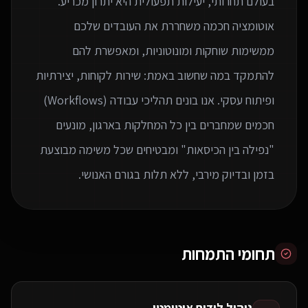
בעולם תחרותי, יעילות תפעולית היא יתרון מכריע.
אוטומציה חכמה משחררת את העובדים שלכם
ממשימות שוחקות ומונוטוניות, ומאפשרת להם
להתמקד במה שחשוב באמת: שירות לקוחות, יצירתיות
ופיתוח עסקי. אנו בונים תהליכי עבודה (Workflows)
חכמים שמחברים בין כל המחלקות בארגון, מונעים
"נפילה בין הכיסאות" ומבטיחים שכל משימה מבוצעת
בזמן ובדיוק מירבי, ללא תלות בגורם האנושי.
תחומי התמחות
ניהול לידים אוטומטי