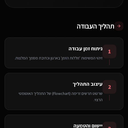
תהליך העבודה
ניתוח זמן עבודה
1
זיהוי המשימות 'זוללות הזמן' בארגון וכתיבת מסמך המלצות.
עיצוב התהליך
2
שרטוט תרשים זרימה (Flowchart) של התהליך האוטומטי
הרצוי.
יישום והטמעה