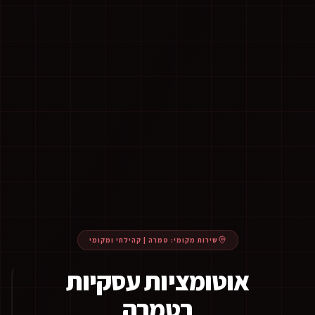
שירות מקומי:
טמרה
|
קהילתי ומקומי
אוטומציות עסקיות
בטמרה