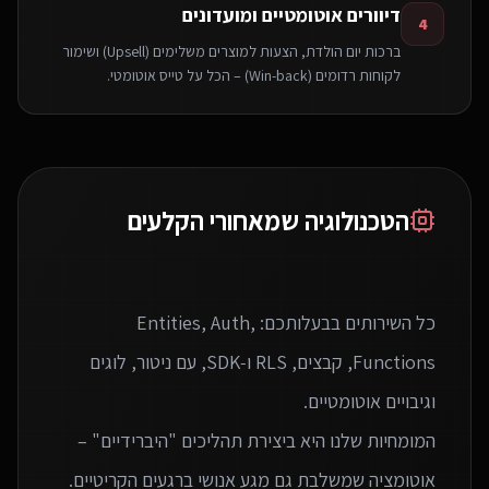
דיוורים אוטומטיים ומועדונים
4
ברכות יום הולדת, הצעות למוצרים משלימים (Upsell) ושימור
לקוחות רדומים (Win-back) – הכל על טייס אוטומטי.
הטכנולוגיה שמאחורי הקלעים
כל השירותים בבעלותכם: Entities, Auth,
Functions, קבצים, RLS ו‑SDK, עם ניטור, לוגים
המומחיות שלנו היא ביצירת תהליכים "היברידיים" –