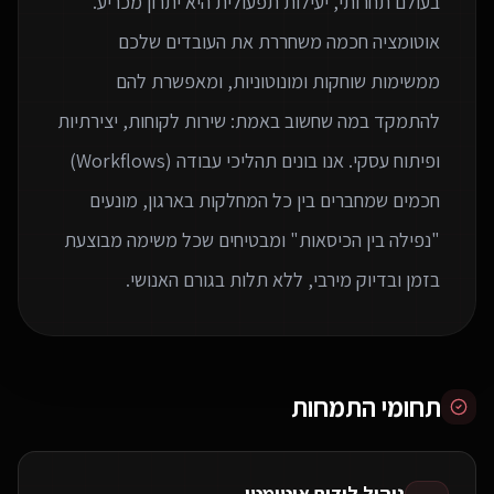
בעולם תחרותי, יעילות תפעולית היא יתרון מכריע.
אוטומציה חכמה משחררת את העובדים שלכם
ממשימות שוחקות ומונוטוניות, ומאפשרת להם
להתמקד במה שחשוב באמת: שירות לקוחות, יצירתיות
ופיתוח עסקי. אנו בונים תהליכי עבודה (Workflows)
חכמים שמחברים בין כל המחלקות בארגון, מונעים
"נפילה בין הכיסאות" ומבטיחים שכל משימה מבוצעת
בזמן ובדיוק מירבי, ללא תלות בגורם האנושי.
תחומי התמחות
ניהול לידים אוטומטי