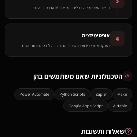
3
בניית האוטומציה בכלים כמו Make או בקוד ייעודי.
אופטימיזציה
4
מעקב אחרי ביצועים ושיפור התהליך על בסיס נתוני אמת.
הטכנולוגיות שאנו משתמשים בהן
Power Automate
Python Scripts
Zapier
Make
Google Apps Script
Airtable
שאלות ותשובות