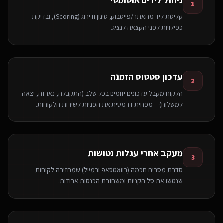
1
קליטת ליד מהאתר/פייסבוק, סינון ודירוג (Scoring), ובדיקת
כפילויות לפני הקצאה לנציג.
עדכון סטטוס הזמנה
2
הלקוח מקבל עדכונים יזומים בכל שלב (התקבלה, נארזה, יצאה
למשלוח) – מפחית דרמטית את הפניות לשירות הלקוחות.
מעקב אחרי עגלות נטושות
3
סדרת מסרים חכמה (בוואטסאפ ובמייל) שמחזירה לקוחות
שנטשו את סל הקניות ומשחזרת הכנסות אבודות.