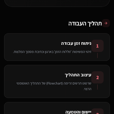
תהליך העבודה
ניתוח זמן עבודה
1
זיהוי המשימות 'זוללות הזמן' בארגון וכתיבת מסמך המלצות.
עיצוב התהליך
2
שרטוט תרשים זרימה (Flowchart) של התהליך האוטומטי
הרצוי.
יישום והטמעה