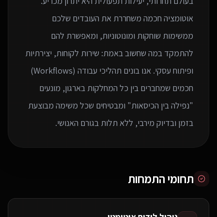
בעולם תחרותי, יעילות תפעולית היא יתרון מכריע.
אוטומציה חכמה משחררת את העובדים שלכם
ממשימות שוחקות ומונוטוניות, ומאפשרת להם
להתמקד במה שחשוב באמת: שירות לקוחות, יצירתיות
ופיתוח עסקי. אנו בונים תהליכי עבודה (Workflows)
חכמים שמחברים בין כל המחלקות בארגון, מונעים
"נפילה בין הכיסאות" ומבטיחים שכל משימה מבוצעת
בזמן ובדיוק מירבי, ללא תלות בגורם האנושי.
תחומי התמחות
ניהול לידים אוטומטי