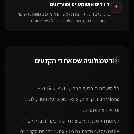
דיוורים אוטומטיים ומועדונים
4
ברכות יום הולדת, הצעות למוצרים משלימים (Upsell) ושימור
לקוחות רדומים (Win-back) – הכל על טייס אוטומטי.
הטכנולוגיה שמאחורי הקלעים
כל השירותים בבעלותכם: Entities, Auth,
Functions, קבצים, RLS ו‑SDK, עם ניטור, לוגים
המומחיות שלנו היא ביצירת תהליכים "היברידיים" –