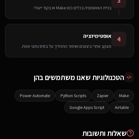
3
בניית האוטומציה בכלים כמו Make או בקוד ייעודי.
אופטימיזציה
4
מעקב אחרי ביצועים ושיפור התהליך על בסיס נתוני אמת.
הטכנולוגיות שאנו משתמשים בהן
Power Automate
Python Scripts
Zapier
Make
Google Apps Script
Airtable
שאלות ותשובות