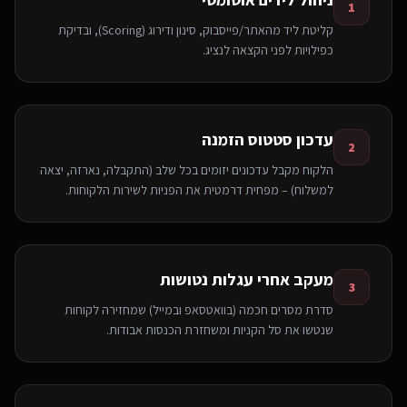
1
קליטת ליד מהאתר/פייסבוק, סינון ודירוג (Scoring), ובדיקת
כפילויות לפני הקצאה לנציג.
עדכון סטטוס הזמנה
2
הלקוח מקבל עדכונים יזומים בכל שלב (התקבלה, נארזה, יצאה
למשלוח) – מפחית דרמטית את הפניות לשירות הלקוחות.
מעקב אחרי עגלות נטושות
3
סדרת מסרים חכמה (בוואטסאפ ובמייל) שמחזירה לקוחות
שנטשו את סל הקניות ומשחזרת הכנסות אבודות.