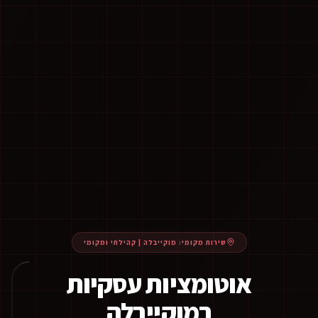
שירות מקומי:
מוקייבלה
|
קהילתי ומקומי
אוטומציות עסקיות
במוקייבלה