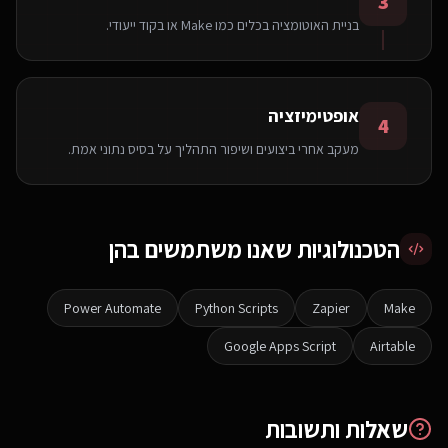
3
בניית האוטומציה בכלים כמו Make או בקוד ייעודי.
אופטימיזציה
4
מעקב אחרי ביצועים ושיפור התהליך על בסיס נתוני אמת.
הטכנולוגיות שאנו משתמשים בהן
Power Automate
Python Scripts
Zapier
Make
Google Apps Script
Airtable
שאלות ותשובות