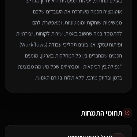
בעולם תחרותי, יעילות תפעולית היא יתרון מכריע.
אוטומציה חכמה משחררת את העובדים שלכם
ממשימות שוחקות ומונוטוניות, ומאפשרת להם
להתמקד במה שחשוב באמת: שירות לקוחות, יצירתיות
ופיתוח עסקי. אנו בונים תהליכי עבודה (Workflows)
חכמים שמחברים בין כל המחלקות בארגון, מונעים
"נפילה בין הכיסאות" ומבטיחים שכל משימה מבוצעת
בזמן ובדיוק מירבי, ללא תלות בגורם האנושי.
תחומי התמחות
ניהול לידים אוטומטי