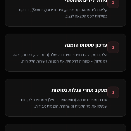
1
קליטת ליד מהאתר/פייסבוק, סינון ודירוג (Scoring), ובדיקת
כפילויות לפני הקצאה לנציג.
עדכון סטטוס הזמנה
2
הלקוח מקבל עדכונים יזומים בכל שלב (התקבלה, נארזה, יצאה
למשלוח) – מפחית דרמטית את הפניות לשירות הלקוחות.
מעקב אחרי עגלות נטושות
3
סדרת מסרים חכמה (בוואטסאפ ובמייל) שמחזירה לקוחות
שנטשו את סל הקניות ומשחזרת הכנסות אבודות.