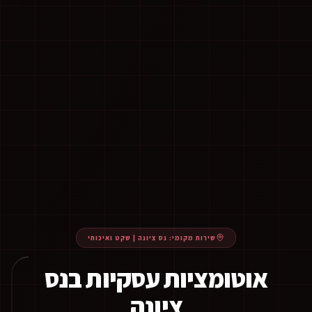
שירות מקומי:
נס ציונה
|
שקט ואיכותי
אוטומציות עסקיות בנס
ציונה