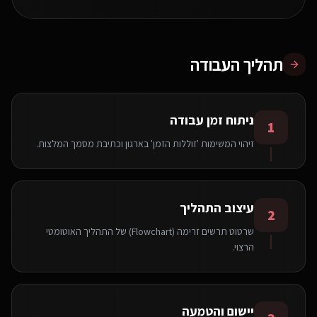
תהליך העבודה
ניתוח זמן עבודה
1
זיהוי המשימות 'זוללות הזמן' בארגון וכתיבת מסמך המלצות.
עיצוב התהליך
2
שרטוט תרשים זרימה (Flowchart) של התהליך האוטומטי
הרצוי.
יישום והטמעה