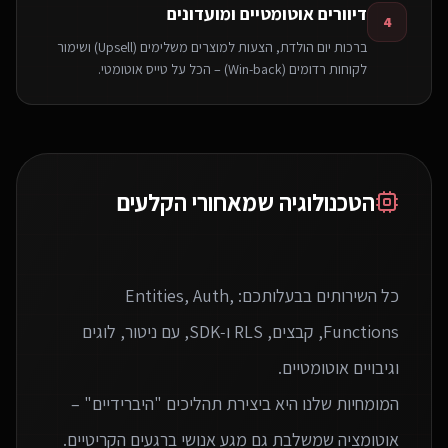
דיוורים אוטומטיים ומועדונים
4
ברכות יום הולדת, הצעות למוצרים משלימים (Upsell) ושימור
לקוחות רדומים (Win-back) – הכל על טייס אוטומטי.
הטכנולוגיה שמאחורי הקלעים
כל השירותים בבעלותכם: Entities, Auth,
Functions, קבצים, RLS ו‑SDK, עם ניטור, לוגים
המומחיות שלנו היא ביצירת תהליכים "היברידיים" –