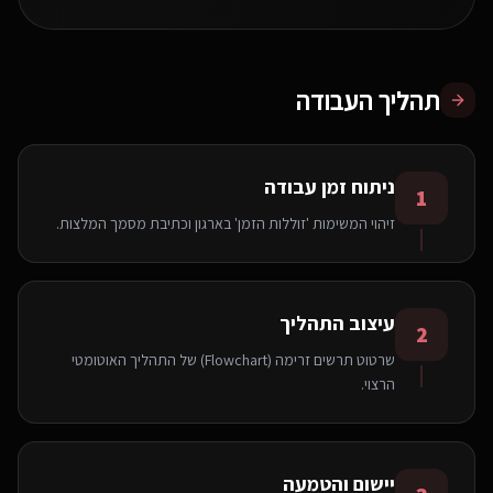
תהליך העבודה
ניתוח זמן עבודה
1
זיהוי המשימות 'זוללות הזמן' בארגון וכתיבת מסמך המלצות.
עיצוב התהליך
2
שרטוט תרשים זרימה (Flowchart) של התהליך האוטומטי
הרצוי.
יישום והטמעה