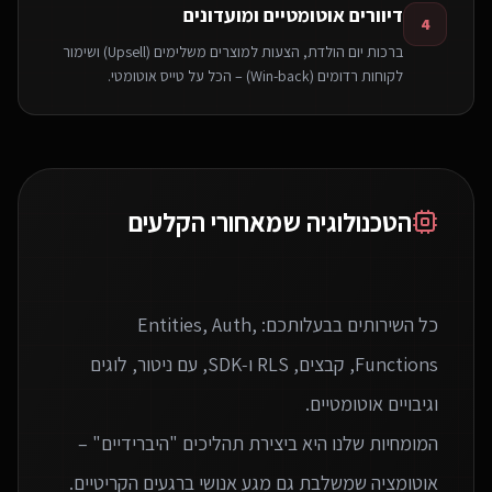
דיוורים אוטומטיים ומועדונים
4
ברכות יום הולדת, הצעות למוצרים משלימים (Upsell) ושימור
לקוחות רדומים (Win-back) – הכל על טייס אוטומטי.
הטכנולוגיה שמאחורי הקלעים
כל השירותים בבעלותכם: Entities, Auth,
Functions, קבצים, RLS ו‑SDK, עם ניטור, לוגים
המומחיות שלנו היא ביצירת תהליכים "היברידיים" –