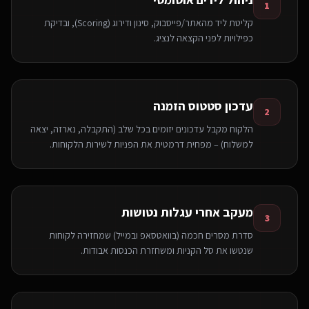
1
קליטת ליד מהאתר/פייסבוק, סינון ודירוג (Scoring), ובדיקת
כפילויות לפני הקצאה לנציג.
עדכון סטטוס הזמנה
2
הלקוח מקבל עדכונים יזומים בכל שלב (התקבלה, נארזה, יצאה
למשלוח) – מפחית דרמטית את הפניות לשירות הלקוחות.
מעקב אחרי עגלות נטושות
3
סדרת מסרים חכמה (בוואטסאפ ובמייל) שמחזירה לקוחות
שנטשו את סל הקניות ומשחזרת הכנסות אבודות.