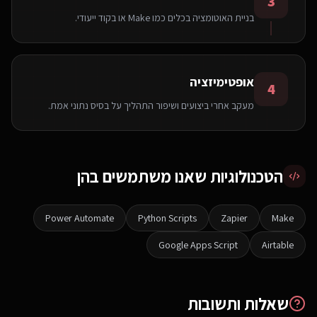
3
בניית האוטומציה בכלים כמו Make או בקוד ייעודי.
אופטימיזציה
4
מעקב אחרי ביצועים ושיפור התהליך על בסיס נתוני אמת.
הטכנולוגיות שאנו משתמשים בהן
Power Automate
Python Scripts
Zapier
Make
Google Apps Script
Airtable
שאלות ותשובות