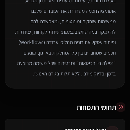
בעולם תחרותי, יעילות תפעולית היא יתרון מכריע.
אוטומציה חכמה משחררת את העובדים שלכם
ממשימות שוחקות ומונוטוניות, ומאפשרת להם
להתמקד במה שחשוב באמת: שירות לקוחות, יצירתיות
ופיתוח עסקי. אנו בונים תהליכי עבודה (Workflows)
חכמים שמחברים בין כל המחלקות בארגון, מונעים
"נפילה בין הכיסאות" ומבטיחים שכל משימה מבוצעת
בזמן ובדיוק מירבי, ללא תלות בגורם האנושי.
תחומי התמחות
ניהול לידים אוטומטי