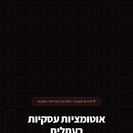
שירות מקומי:
עתלית
|
קהילתי ומקומי
אוטומציות עסקיות
בעתלית