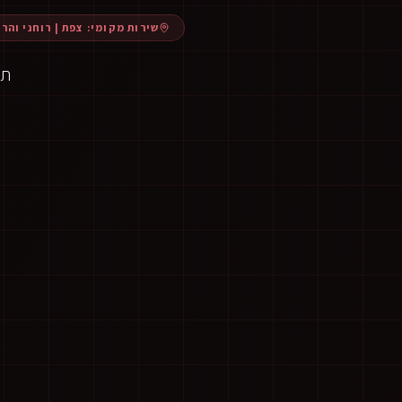
שירות מקומי:
צפת
|
רוחני והרר
תנ