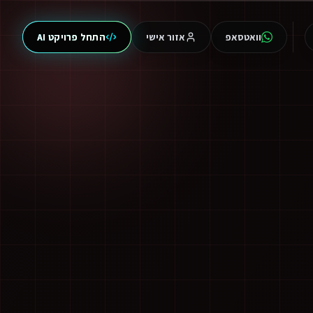
וואטסאפ
אזור אישי
התחל פרויקט AI