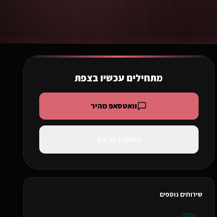
מתחילים עכשיו ב
צפת
וואטסאפ מהיר
השארת פרטים
שירותים נוספים