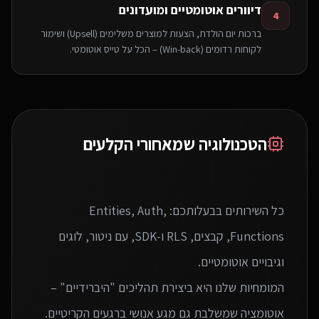
דיוורים אוטומטיים ומועדונים
4
ברכות יום הולדת, הצעות למוצרים משלימים (Upsell) ושימור
לקוחות רדומים (Win-back) – הכל על טייס אוטומטי.
הטכנולוגיה שמאחורי הקלעים
כל השירותים בבעלותכם: Entities, Auth,
Functions, קבצים, RLS ו‑SDK, עם ניטור, לוגים
המומחיות שלנו היא ביצירת תהליכים "היברידיים" –