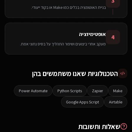
3
בניית האוטומציה בכלים כמו Make או בקוד ייעודי.
אופטימיזציה
4
מעקב אחרי ביצועים ושיפור התהליך על בסיס נתוני אמת.
הטכנולוגיות שאנו משתמשים בהן
Power Automate
Python Scripts
Zapier
Make
Google Apps Script
Airtable
שאלות ותשובות