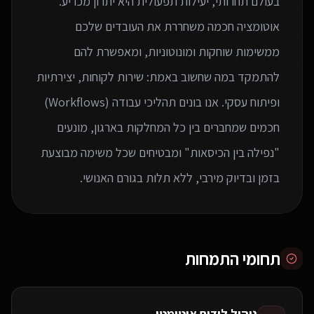
בעולם תחרותי, יעילות תפעולית היא יתרון מכריע.
אוטומציה חכמה משחררת את העובדים שלכם
ממשימות שוחקות ומונוטוניות, ומאפשרת להם
להתמקד במה שחשוב באמת: שירות לקוחות, יצירתיות
ופיתוח עסקי. אנו בונים תהליכי עבודה (Workflows)
חכמים שמחברים בין כל המחלקות בארגון, מונעים
"נפילה בין הכיסאות" ומבטיחים שכל משימה מבוצעת
בזמן ובדיוק מירבי, ללא תלות בגורם האנושי.
תחומי התמחות
ניהול לידים אוטומטי