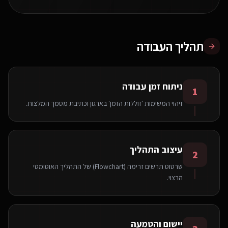
תהליך העבודה
ניתוח זמן עבודה
1
זיהוי המשימות 'זוללות הזמן' בארגון וכתיבת מסמך המלצות.
עיצוב התהליך
2
שרטוט תרשים זרימה (Flowchart) של התהליך האוטומטי
הרצוי.
יישום והטמעה