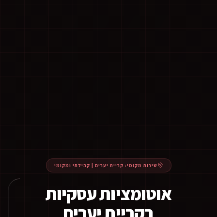
שירות מקומי:
קריית יערים
|
קהילתי ומקומי
אוטומציות עסקיות
בקריית יערים