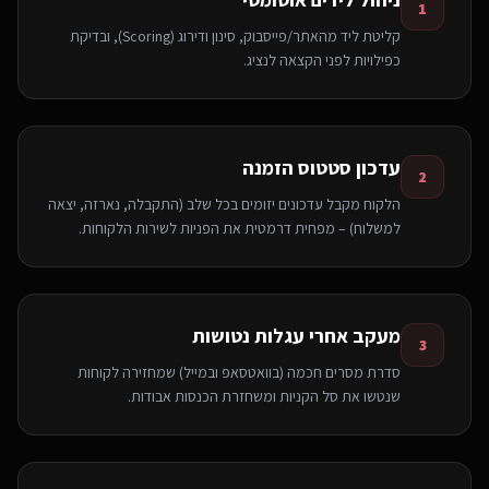
1
קליטת ליד מהאתר/פייסבוק, סינון ודירוג (Scoring), ובדיקת
כפילויות לפני הקצאה לנציג.
עדכון סטטוס הזמנה
2
הלקוח מקבל עדכונים יזומים בכל שלב (התקבלה, נארזה, יצאה
למשלוח) – מפחית דרמטית את הפניות לשירות הלקוחות.
מעקב אחרי עגלות נטושות
3
סדרת מסרים חכמה (בוואטסאפ ובמייל) שמחזירה לקוחות
שנטשו את סל הקניות ומשחזרת הכנסות אבודות.