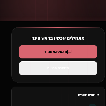
מתחילים עכשיו ב
ראש פינה
וואטסאפ מהיר
השארת פרטים
שירותים נוספים