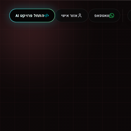
וואטסאפ
אזור אישי
התחל פרויקט AI