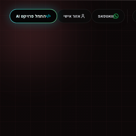
וואטסאפ
אזור אישי
התחל פרויקט AI