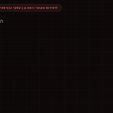
שירות מקומי:
רמת גן
|
עסקי ובורסאי
תנ