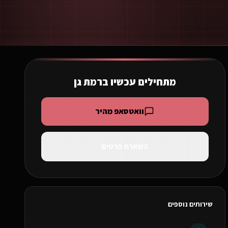
מתחילים עכשיו ב
רמת גן
וואטסאפ מהיר
השארת פרטים
שירותים נוספים