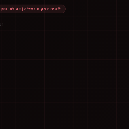
שירות מקומי:
שילה
|
קהילתי ומקו
תנ