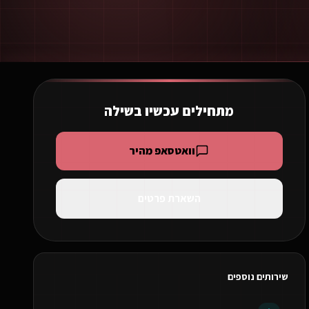
מתחילים עכשיו ב
שילה
וואטסאפ מהיר
השארת פרטים
שירותים נוספים