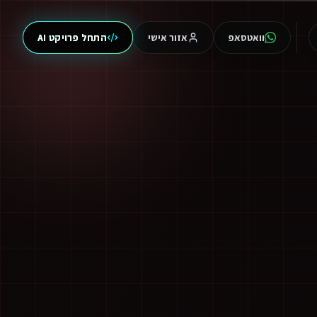
וואטסאפ
אזור אישי
התחל פרויקט AI