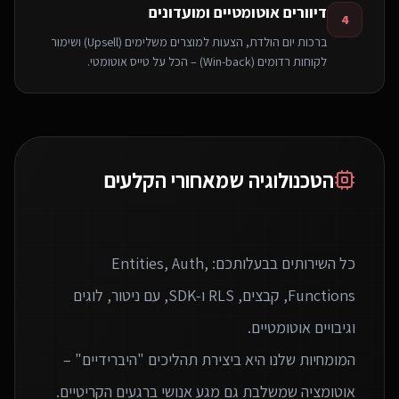
דיוורים אוטומטיים ומועדונים
4
ברכות יום הולדת, הצעות למוצרים משלימים (Upsell) ושימור
לקוחות רדומים (Win-back) – הכל על טייס אוטומטי.
הטכנולוגיה שמאחורי הקלעים
כל השירותים בבעלותכם: Entities, Auth,
Functions, קבצים, RLS ו‑SDK, עם ניטור, לוגים
המומחיות שלנו היא ביצירת תהליכים "היברידיים" –