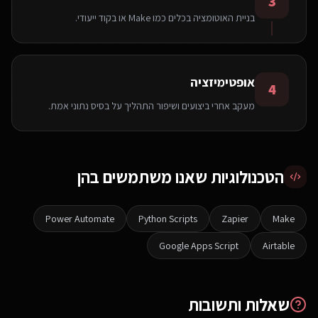
3
בניית האוטומציה בכלים כמו Make או בקוד ייעודי.
אופטימיזציה
4
מעקב אחרי ביצועים ושיפור התהליך על בסיס נתוני אמת.
הטכנולוגיות שאנו משתמשים בהן
Power Automate
Python Scripts
Zapier
Make
Google Apps Script
Airtable
שאלות ותשובות