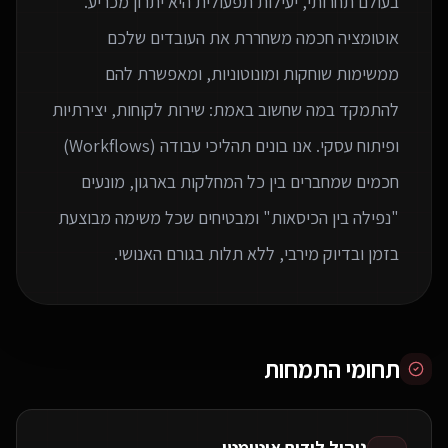
בעולם תחרותי, יעילות תפעולית היא יתרון מכריע.
אוטומציה חכמה משחררת את העובדים שלכם
ממשימות שוחקות ומונוטוניות, ומאפשרת להם
להתמקד במה שחשוב באמת: שירות לקוחות, יצירתיות
ופיתוח עסקי. אנו בונים תהליכי עבודה (Workflows)
חכמים שמחברים בין כל המחלקות בארגון, מונעים
"נפילה בין הכיסאות" ומבטיחים שכל משימה מבוצעת
בזמן ובדיוק מירבי, ללא תלות בגורם האנושי.
תחומי התמחות
ניהול לידים אוטומטי