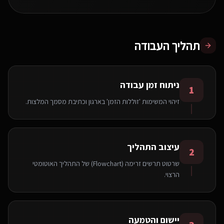
תהליך העבודה
ניתוח זמן עבודה
1
זיהוי המשימות 'זוללות הזמן' בארגון וכתיבת מסמך המלצות.
עיצוב התהליך
2
שרטוט תרשים זרימה (Flowchart) של התהליך האוטומטי
הרצוי.
יישום והטמעה