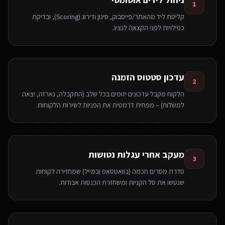
1
קליטת ליד מהאתר/פייסבוק, סינון ודירוג (Scoring), ובדיקת
כפילויות לפני הקצאה לנציג.
עדכון סטטוס הזמנה
2
הלקוח מקבל עדכונים יזומים בכל שלב (התקבלה, נארזה, יצאה
למשלוח) – מפחית דרמטית את הפניות לשירות הלקוחות.
מעקב אחרי עגלות נטושות
3
סדרת מסרים חכמה (בוואטסאפ ובמייל) שמחזירה לקוחות
שנטשו את סל הקניות ומשחזרת הכנסות אבודות.