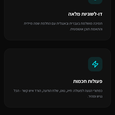
דו-לשוניות מלאה
תמיכה מושלמת בעברית ובאנגלית עם החלפת שפה מיידית
והתאמת תוכן אוטומטית.
פעולות חכמות
כפתורי הנעה לפעולה: חייג, נווט, שלח הודעה, הורד איש קשר - הכל
נגיש ומהיר.