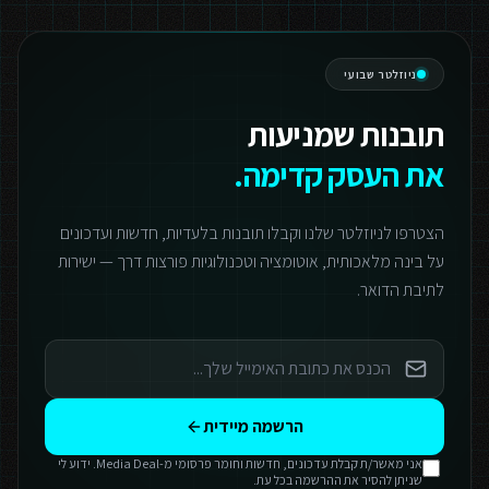
ניוזלטר שבועי
תובנות שמניעות
את העסק קדימה.
הצטרפו לניוזלטר שלנו וקבלו תובנות בלעדיות, חדשות ועדכונים
על בינה מלאכותית, אוטומציה וטכנולוגיות פורצות דרך — ישירות
לתיבת הדואר.
הרשמה מיידית
אני מאשר/ת קבלת עדכונים, חדשות וחומר פרסומי מ-Media Deal. ידוע לי
שניתן להסיר את ההרשמה בכל עת.