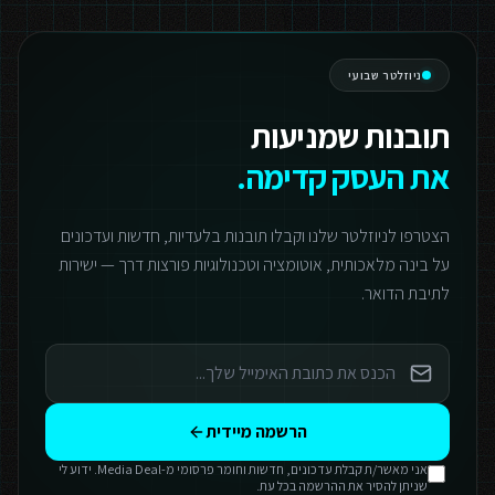
ניוזלטר שבועי
תובנות שמניעות
את העסק קדימה.
הצטרפו לניוזלטר שלנו וקבלו תובנות בלעדיות, חדשות ועדכונים
על בינה מלאכותית, אוטומציה וטכנולוגיות פורצות דרך — ישירות
לתיבת הדואר.
הרשמה מיידית
אני מאשר/ת קבלת עדכונים, חדשות וחומר פרסומי מ-Media Deal. ידוע לי
שניתן להסיר את ההרשמה בכל עת.