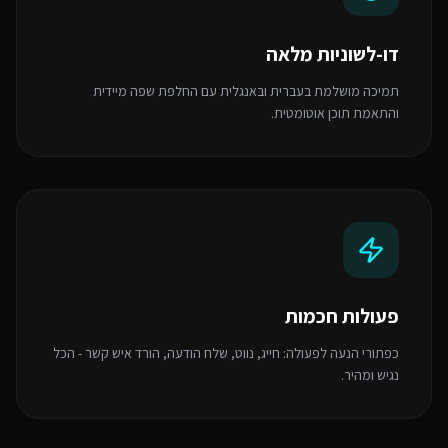
דו-לשוניות מלאה
תמיכה מושלמת בעברית ובאנגלית עם החלפת שפה מיידית
והתאמת תוכן אוטומטית.
פעולות חכמות
כפתורי הנעה לפעולה: חייג, נווט, שלח הודעה, הורד איש קשר - הכל
נגיש ומהיר.