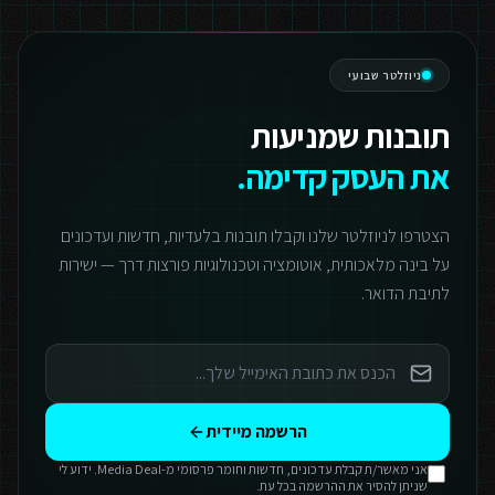
ניוזלטר שבועי
תובנות שמניעות
את העסק קדימה.
הצטרפו לניוזלטר שלנו וקבלו תובנות בלעדיות, חדשות ועדכונים
על בינה מלאכותית, אוטומציה וטכנולוגיות פורצות דרך — ישירות
לתיבת הדואר.
הרשמה מיידית
אני מאשר/ת קבלת עדכונים, חדשות וחומר פרסומי מ-Media Deal. ידוע לי
שניתן להסיר את ההרשמה בכל עת.