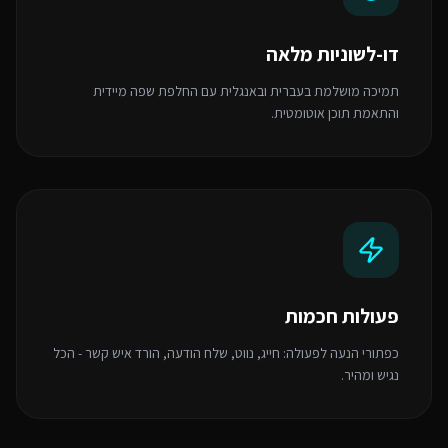
דו-לשוניות מלאה
תמיכה מושלמת בעברית ובאנגלית עם החלפת שפה מיידית
והתאמת תוכן אוטומטית.
פעולות חכמות
כפתורי הנעה לפעולה: חייג, נווט, שלח הודעה, הורד איש קשר - הכל
נגיש ומהיר.