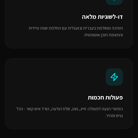
דו-לשוניות מלאה
תמיכה מושלמת בעברית ובאנגלית עם החלפת שפה מיידית
והתאמת תוכן אוטומטית.
פעולות חכמות
כפתורי הנעה לפעולה: חייג, נווט, שלח הודעה, הורד איש קשר - הכל
נגיש ומהיר.