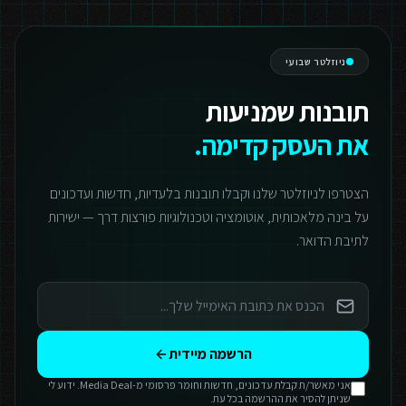
ניוזלטר שבועי
תובנות שמניעות
את העסק קדימה.
הצטרפו לניוזלטר שלנו וקבלו תובנות בלעדיות, חדשות ועדכונים
על בינה מלאכותית, אוטומציה וטכנולוגיות פורצות דרך — ישירות
לתיבת הדואר.
הרשמה מיידית
אני מאשר/ת קבלת עדכונים, חדשות וחומר פרסומי מ-Media Deal. ידוע לי
שניתן להסיר את ההרשמה בכל עת.