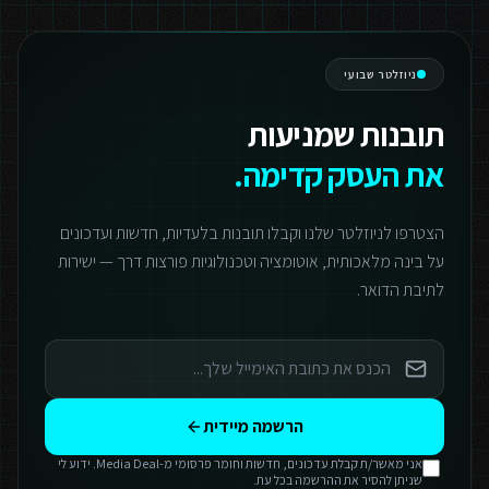
ניוזלטר שבועי
תובנות שמניעות
את העסק קדימה.
הצטרפו לניוזלטר שלנו וקבלו תובנות בלעדיות, חדשות ועדכונים
על בינה מלאכותית, אוטומציה וטכנולוגיות פורצות דרך — ישירות
לתיבת הדואר.
הרשמה מיידית
אני מאשר/ת קבלת עדכונים, חדשות וחומר פרסומי מ-Media Deal. ידוע לי
שניתן להסיר את ההרשמה בכל עת.