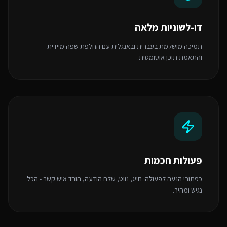
דו-לשוניות מלאה
תמיכה מושלמת בעברית ובאנגלית עם החלפת שפה מיידית
והתאמת תוכן אוטומטית.
פעולות חכמות
כפתורי הנעה לפעולה: חייג, נווט, שלח הודעה, הורד איש קשר - הכל
נגיש ומהיר.