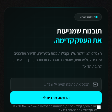
ניוזלטר שבועי
תובנות שמניעות
את העסק קדימה.
הצטרפו לניוזלטר שלנו וקבלו תובנות בלעדיות, חדשות ועדכונים
על בינה מלאכותית, אוטומציה וטכנולוגיות פורצות דרך — ישירות
לתיבת הדואר.
הרשמה מיידית
אני מאשר/ת קבלת עדכונים, חדשות וחומר פרסומי מ-Media Deal. ידוע לי
שניתן להסיר את ההרשמה בכל עת.