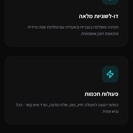
דו-לשוניות מלאה
תמיכה מושלמת בעברית ובאנגלית עם החלפת שפה מיידית
והתאמת תוכן אוטומטית.
פעולות חכמות
כפתורי הנעה לפעולה: חייג, נווט, שלח הודעה, הורד איש קשר - הכל
נגיש ומהיר.