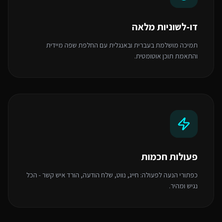
דו-לשוניות מלאה
תמיכה מושלמת בעברית ובאנגלית עם החלפת שפה מיידית
והתאמת תוכן אוטומטית.
פעולות חכמות
כפתורי הנעה לפעולה: חייג, נווט, שלח הודעה, הורד איש קשר - הכל
נגיש ומהיר.