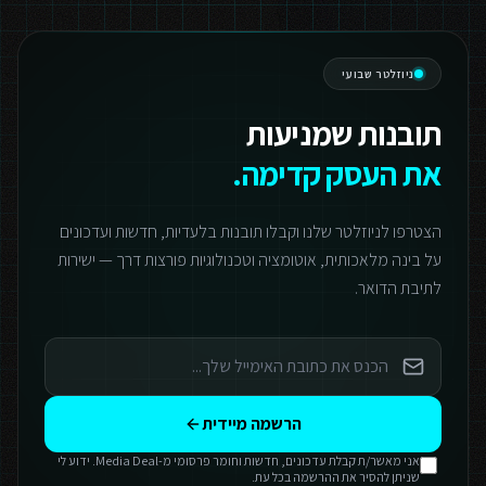
ניוזלטר שבועי
תובנות שמניעות
את העסק קדימה.
הצטרפו לניוזלטר שלנו וקבלו תובנות בלעדיות, חדשות ועדכונים
על בינה מלאכותית, אוטומציה וטכנולוגיות פורצות דרך — ישירות
לתיבת הדואר.
הרשמה מיידית
אני מאשר/ת קבלת עדכונים, חדשות וחומר פרסומי מ-Media Deal. ידוע לי
שניתן להסיר את ההרשמה בכל עת.