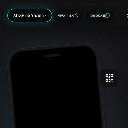
וואטסאפ
אזור אישי
התחל פרויקט AI
9:41