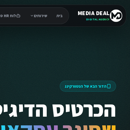
MEDIA DEAL
בית
שירותים
לוח HR סוכנים
DIGITAL AGENCY
הדור הבא של הנטוורקינג
הכרטיס הדיגיט
שסוגר עסקאו