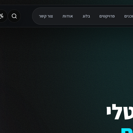
פרויקטים
בלוג
אודות
צור קשר
לי
ת