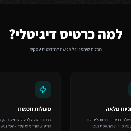
למה כרטיס דיגיטלי?
הכלים שיהפכו כל פגישה להזדמנות עסקית
ניות מלאה
פעולות חכמות
שלמת בעברית ובאנגלית עם
כפתורי הנעה לפעולה: חייג, נווט, 
ה מיידית והתאמת תוכן
הודעה, הורד איש קשר - הכל נגיש 