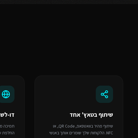
שיתוף בטאץ' אחד
דו-לשו
שיתוף מהיר בוואטסאפ, QR Code, או
תמיכה מו
NFC. הלקוחות שלך שומרים אותך באנשי
החלפת שפ