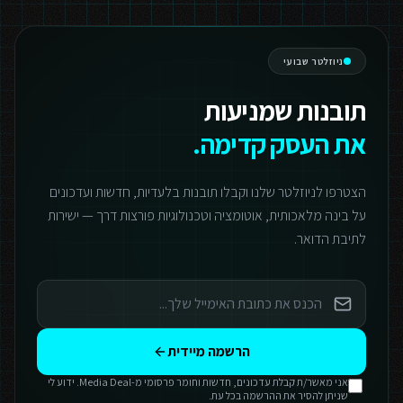
ניוזלטר שבועי
תובנות שמניעות
את העסק קדימה.
הצטרפו לניוזלטר שלנו וקבלו תובנות בלעדיות, חדשות ועדכונים
על בינה מלאכותית, אוטומציה וטכנולוגיות פורצות דרך — ישירות
לתיבת הדואר.
הרשמה מיידית
אני מאשר/ת קבלת עדכונים, חדשות וחומר פרסומי מ-Media Deal. ידוע לי
שניתן להסיר את ההרשמה בכל עת.