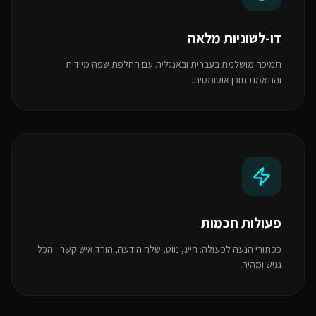
דו-לשוניות מלאה
תמיכה מושלמת בעברית ובאנגלית עם החלפת שפה מיידית
והתאמת תוכן אוטומטית.
פעולות חכמות
כפתורי הנעה לפעולה: חייג, נווט, שלח הודעה, הורד איש קשר - הכל
נגיש ומהיר.