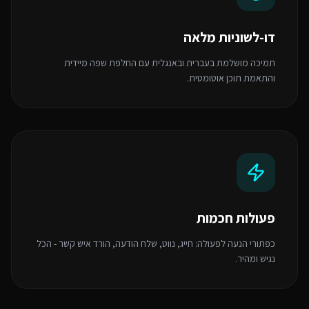
דו-לשוניות מלאה
תמיכה מושלמת בעברית ובאנגלית עם החלפת שפה מיידית
והתאמת תוכן אוטומטית.
פעולות חכמות
כפתורי הנעה לפעולה: חייג, נווט, שלח הודעה, הורד איש קשר - הכל
נגיש ומהיר.