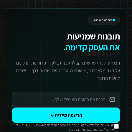
ניוזלטר שבועי
תובנות שמניעות
את העסק קדימה.
הצטרפו לניוזלטר שלנו וקבלו תובנות בלעדיות, חדשות ועדכונים
על בינה מלאכותית, אוטומציה וטכנולוגיות פורצות דרך — ישירות
לתיבת הדואר.
הרשמה מיידית
אני מאשר/ת קבלת עדכונים, חדשות וחומר פרסומי מ-Media Deal. ידוע לי
שניתן להסיר את ההרשמה בכל עת.