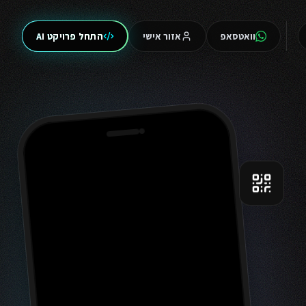
וואטסאפ
אזור אישי
התחל פרויקט AI
9:41