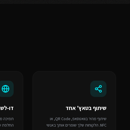
שיתוף בטאץ' אחד
דו-לשו
שיתוף מהיר בוואטסאפ, QR Code, או
תמיכה מו
NFC. הלקוחות שלך שומרים אותך באנשי
החלפת שפ