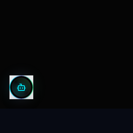
הגדרות
דחה
אישור הכל