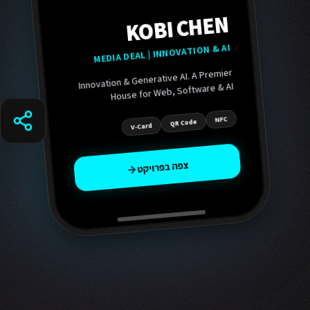
KOBI CHEN
MEDIA DEAL | INNOVATION & AI
Innovation & Generative AI. A Premier
House for Web, Software & AI
Applications
.
NFC
QR Code
V-Card
צפה בפרויקט