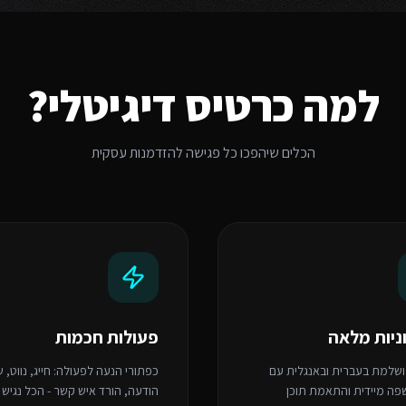
למה כרטיס דיגיטלי?
הכלים שיהפכו כל פגישה להזדמנות עסקית
ניות מלאה
פעולות חכמות
שלמת בעברית ובאנגלית עם
כפתורי הנעה לפעולה: חייג, נווט, 
ה מיידית והתאמת תוכן
הודעה, הורד איש קשר - הכל נגיש 