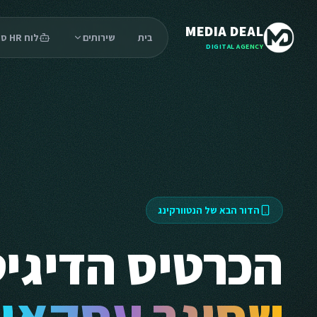
MEDIA DEAL
בית
שירותים
לוח HR סוכנים
DIGITAL AGENCY
הדור הבא של הנטוורקינג
הכרטיס הדיגיט
שסוגר עסקאו