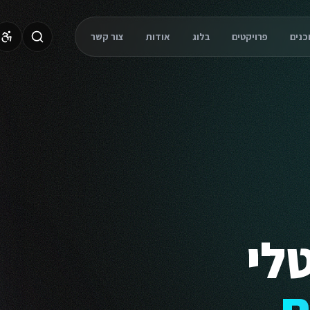
פרויקטים
בלוג
אודות
צור קשר
לי
ת