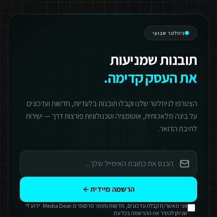
ניוזלטר שבועי
תובנות שמניעות
את העסק קדימה.
הצטרפו לניוזלטר שלנו וקבלו תובנות בלעדיות, חדשות ועדכונים
על בינה מלאכותית, אוטומציה וטכנולוגיות פורצות דרך — ישירות
לתיבת הדואר.
הרשמה מיידית
אני מאשר/ת קבלת עדכונים, חדשות וחומר פרסומי מ-Media Deal. ידוע לי
שניתן להסיר את ההרשמה בכל עת.