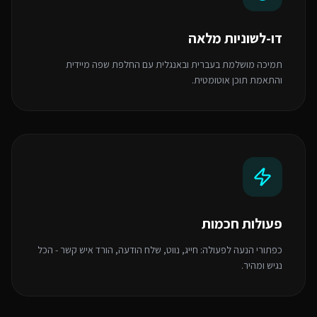
דו-לשוניות מלאה
תמיכה מושלמת בעברית ובאנגלית עם החלפת שפה מיידית
והתאמת תוכן אוטומטית.
פעולות חכמות
כפתורי הנעה לפעולה: חייג, נווט, שלח הודעה, הורד איש קשר - הכל
נגיש ומהיר.