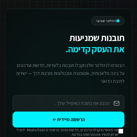
ניוזלטר שבועי
תובנות שמניעות
את העסק קדימה.
הצטרפו לניוזלטר שלנו וקבלו תובנות בלעדיות, חדשות ועדכונים
על בינה מלאכותית, אוטומציה וטכנולוגיות פורצות דרך — ישירות
לתיבת הדואר.
הרשמה מיידית
אני מאשר/ת קבלת עדכונים, חדשות וחומר פרסומי מ-Media Deal. ידוע לי
שניתן להסיר את ההרשמה בכל עת.