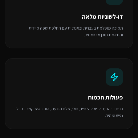
דו-לשוניות מלאה
תמיכה מושלמת בעברית ובאנגלית עם החלפת שפה מיידית
והתאמת תוכן אוטומטית.
פעולות חכמות
כפתורי הנעה לפעולה: חייג, נווט, שלח הודעה, הורד איש קשר - הכל
נגיש ומהיר.