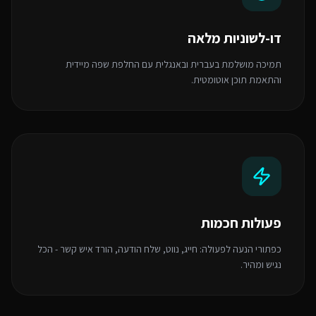
דו-לשוניות מלאה
תמיכה מושלמת בעברית ובאנגלית עם החלפת שפה מיידית
והתאמת תוכן אוטומטית.
פעולות חכמות
כפתורי הנעה לפעולה: חייג, נווט, שלח הודעה, הורד איש קשר - הכל
נגיש ומהיר.