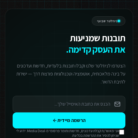
ניוזלטר שבועי
תובנות שמניעות
את העסק קדימה.
הצטרפו לניוזלטר שלנו וקבלו תובנות בלעדיות, חדשות ועדכונים
על בינה מלאכותית, אוטומציה וטכנולוגיות פורצות דרך — ישירות
לתיבת הדואר.
הרשמה מיידית
אני מאשר/ת קבלת עדכונים, חדשות וחומר פרסומי מ-Media Deal. ידוע לי
שניתן להסיר את ההרשמה בכל עת.