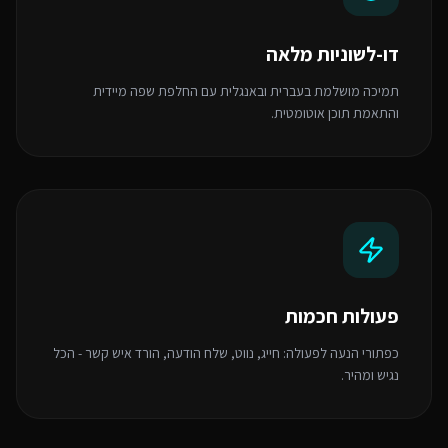
דו-לשוניות מלאה
תמיכה מושלמת בעברית ובאנגלית עם החלפת שפה מיידית
והתאמת תוכן אוטומטית.
פעולות חכמות
כפתורי הנעה לפעולה: חייג, נווט, שלח הודעה, הורד איש קשר - הכל
נגיש ומהיר.