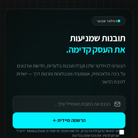
ניוזלטר שבועי
תובנות שמניעות
את העסק קדימה.
הצטרפו לניוזלטר שלנו וקבלו תובנות בלעדיות, חדשות ועדכונים
על בינה מלאכותית, אוטומציה וטכנולוגיות פורצות דרך — ישירות
לתיבת הדואר.
הרשמה מיידית
אני מאשר/ת קבלת עדכונים, חדשות וחומר פרסומי מ-Media Deal. ידוע לי
שניתן להסיר את ההרשמה בכל עת.