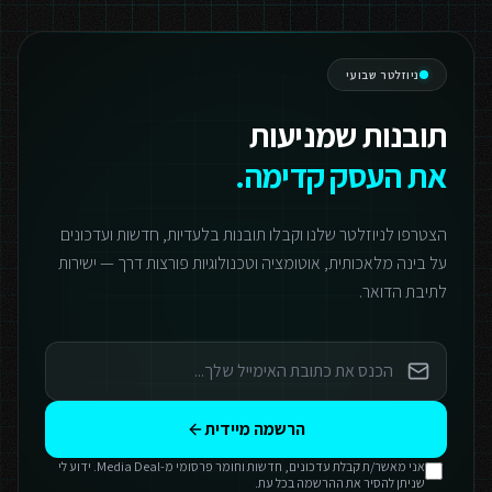
ניוזלטר שבועי
תובנות שמניעות
את העסק קדימה.
הצטרפו לניוזלטר שלנו וקבלו תובנות בלעדיות, חדשות ועדכונים
על בינה מלאכותית, אוטומציה וטכנולוגיות פורצות דרך — ישירות
לתיבת הדואר.
הרשמה מיידית
אני מאשר/ת קבלת עדכונים, חדשות וחומר פרסומי מ-Media Deal. ידוע לי
שניתן להסיר את ההרשמה בכל עת.