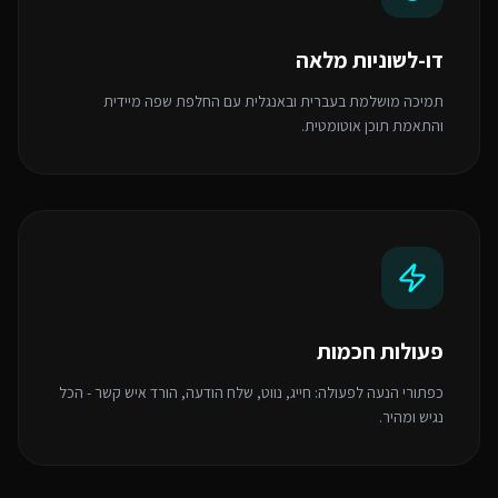
דו-לשוניות מלאה
תמיכה מושלמת בעברית ובאנגלית עם החלפת שפה מיידית
והתאמת תוכן אוטומטית.
פעולות חכמות
כפתורי הנעה לפעולה: חייג, נווט, שלח הודעה, הורד איש קשר - הכל
נגיש ומהיר.