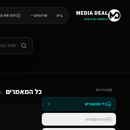
MEDIA DEAL
בית
שירותים
לוח HR סוכנים
DIGITAL AGENCY
כל המאמרים
קטגוריות
0
(
כל המאמרים
ארכיטקטורה