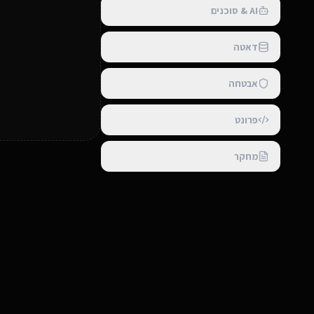
AI & סוכנים
דאטה
אבטחה
פרונט
מחקר