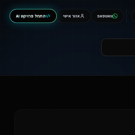
וואטסאפ
אזור אישי
התחל פרויקט AI