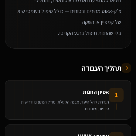
חיפוש סמנטי עם השלמה אוטומטית, ותהליכי
צ'ק-אאוט מהירים ובטוחים — כולל טיפול בעומסי שיא
בלי שהחנות תיפול ברגע הקריטי.
תהליך העבודה
אפיון החנות
1
הגדרת קהל היעד, מבנה הקטלוג, מודל הנתונים ודרישות
טכניות מיוחדות.