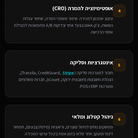
אופטימיזציה להמרה (CRO)
4
עיצוב שמכוון למכירה. שיפור משפכי המרה, שחזור עגלות
נטושות, צ'ק-אאוט בצעד אחד ובדיקות A/B מתמשכות להגדלת
אחוזי הרכישה.
אינטגרציות וסליקה
5
חיבור למערכות סליקה (Tranzila, CreditGuard,
Stripe
),
הנהלת חשבונות (חשבונית ירוקה, iCount), חברות משלוחים
ומערכות ERP ו-POS.
ניהול קטלוג ומלאי
6
ממשקים נוחים לניהול מוצרים, וריאציות (מידות/צבעים), תמחור
דינמי ומעקב אחר מלאי בזמן אמת בין כל ערוצי המכירה.