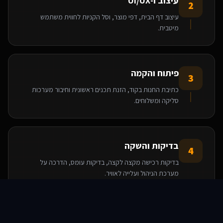
עיצוב ו-UI/UX
2
עיצוב דף הבית, דפי מוצר, וסל הקניות לחווית משתמש
מיטבית.
פיתוח והקמה
3
כתיבת החנות בקוד, הזנת תכנים ראשונית וחיבור מערכות
סליקה ומשלוחים.
בדיקות והשקה
4
בדיקות רכישה מקצה לקצה, בדיקות עומס, הדרכה על
מערכת הניהול ועלייה לאוויר.
סוכני AI
שירותים
שירות
צור קשר
הטכנולוגיות שאנו משתמשים בהן