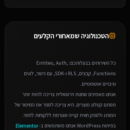
הטכנולוגיה שמאחורי הקלעים
כל השירותים בבעלותכם: Entities, Auth,
Functions, קבצים, RLS ו‑SDK, עם ניטור, לוגים
אנחנו מאמינים שחנות וירטואלית צריכה להיות יותר
מסתם קטלוג מוצרים. היא צריכה לספר את הסיפור של
בפיתוח WordPress אנחנו משתמשים ב-
Elementor