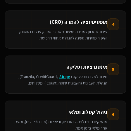
אופטימיזציה להמרה (CRO)
4
עיצוב שמכוון למכירה. שיפור משפכי המרה, עגלות נטושות,
ושיפור מהירות טעינה להגדלת אחוזי הרכישה.
אינטגרציות וסליקה
5
חיבור למערכות סליקה (Tranzila, CreditGuard,
Stripe
),
הנהלת חשבונות (חשבונית ירוקה, iCount) ומשלוחים.
ניהול קטלוג ומלאי
6
ממשקים נוחים לניהול מוצרים, וריאציות (מידות/צבעים), ומעקב
אחר מלאי בזמן אמת.