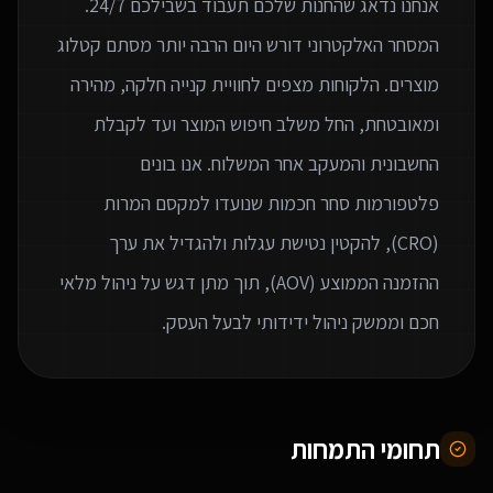
המסחר האלקטרוני דורש היום הרבה יותר מסתם קטלוג
מוצרים. הלקוחות מצפים לחוויית קנייה חלקה, מהירה
ומאובטחת, החל משלב חיפוש המוצר ועד לקבלת
החשבונית והמעקב אחר המשלוח. אנו בונים
פלטפורמות סחר חכמות שנועדו למקסם המרות
(CRO), להקטין נטישת עגלות ולהגדיל את ערך
ההזמנה הממוצע (AOV), תוך מתן דגש על ניהול מלאי
חכם וממשק ניהול ידידותי לבעל העסק.
תחומי התמחות